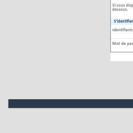
Si vous disp
dessous.
S'identifier
Identifiant:
Mot de pas