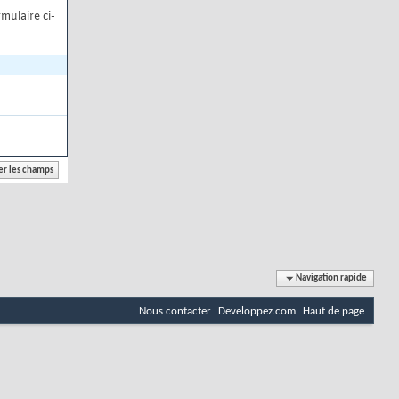
mulaire ci-
Navigation rapide
Nous contacter
Developpez.com
Haut de page