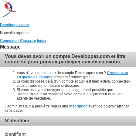
Developpez.com
Nouvelle réponse
Connexion
S'inscrire
Index
Message
Vous devez avoir un compte Developpez.com et être
connecté pour pouvoir participer aux discussions.
Vous n'avez pas encore de compte Developpez.com ?
Créez-en un
en quelques instants
, c'est entièrement gratuit !
Si vous disposez déjà d'un compte et qu'il est bien activé, connectez-
vous à l'aide du formulaire ci-dessous.
Si vous essayez d'envoyer un message, il est possible que
l'administrateur ait désactivé votre compte ou que celui-ci soit en
attente de validation.
L'administrateur a peut-être requis une
inscription
avant de pouvoir afficher
cette page.
S'identifier
Identifiant: