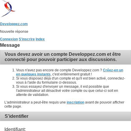
Developpez.com
Nouvelle réponse
Connexion
S'inscrire
Index
Message
Vous devez avoir un compte Developpez.com et être
connecté pour pouvoir participer aux discussions.
Vous n'avez pas encore de compte Developpez.com ?
Créez-en un
en quelques instants
, c'est entièrement gratuit !
Si vous disposez déjà d'un compte et qu'il est bien activé, connectez-
vous à l'aide du formulaire ci-dessous.
Si vous essayez d'envoyer un message, il est possible que
l'administrateur ait désactivé votre compte ou que celui-ci soit en
attente de validation.
L'administrateur a peut-être requis une
inscription
avant de pouvoir afficher
cette page.
S'identifier
Identifiant: