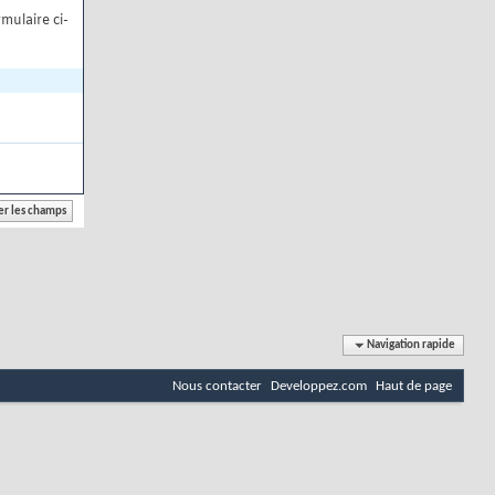
mulaire ci-
Navigation rapide
Nous contacter
Developpez.com
Haut de page