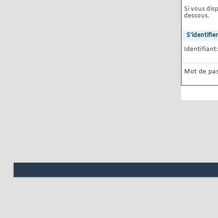
Si vous disp
dessous.
S'identifier
Identifiant:
Mot de pas