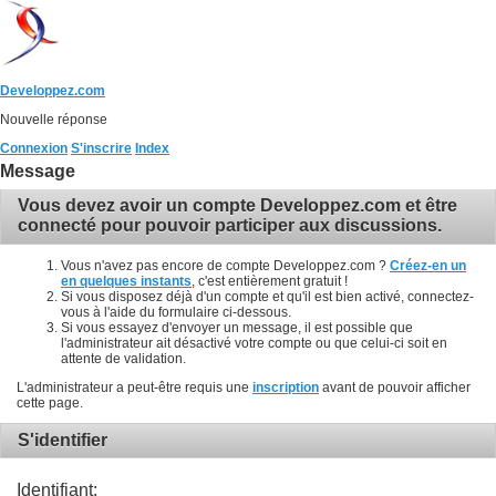
Developpez.com
Nouvelle réponse
Connexion
S'inscrire
Index
Message
Vous devez avoir un compte Developpez.com et être
connecté pour pouvoir participer aux discussions.
Vous n'avez pas encore de compte Developpez.com ?
Créez-en un
en quelques instants
, c'est entièrement gratuit !
Si vous disposez déjà d'un compte et qu'il est bien activé, connectez-
vous à l'aide du formulaire ci-dessous.
Si vous essayez d'envoyer un message, il est possible que
l'administrateur ait désactivé votre compte ou que celui-ci soit en
attente de validation.
L'administrateur a peut-être requis une
inscription
avant de pouvoir afficher
cette page.
S'identifier
Identifiant: