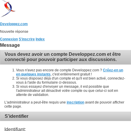
Developpez.com
Nouvelle réponse
Connexion
S'inscrire
Index
Message
Vous devez avoir un compte Developpez.com et être
connecté pour pouvoir participer aux discussions.
Vous n'avez pas encore de compte Developpez.com ?
Créez-en un
en quelques instants
, c'est entièrement gratuit !
Si vous disposez déjà d'un compte et qu'il est bien activé, connectez-
vous à l'aide du formulaire ci-dessous.
Si vous essayez d'envoyer un message, il est possible que
l'administrateur ait désactivé votre compte ou que celui-ci soit en
attente de validation.
L'administrateur a peut-être requis une
inscription
avant de pouvoir afficher
cette page.
S'identifier
Identifiant: