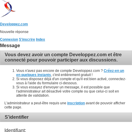
Developpez.com
Nouvelle réponse
Connexion
S'inscrire
Index
Message
Vous devez avoir un compte Developpez.com et être
connecté pour pouvoir participer aux discussions.
Vous n'avez pas encore de compte Developpez.com ?
Créez-en un
en quelques instants
, c'est entièrement gratuit !
Si vous disposez déjà d'un compte et qu'il est bien activé, connectez-
vous à l'aide du formulaire ci-dessous.
Si vous essayez d'envoyer un message, il est possible que
l'administrateur ait désactivé votre compte ou que celui-ci soit en
attente de validation.
L'administrateur a peut-être requis une
inscription
avant de pouvoir afficher
cette page.
S'identifier
Identifiant: