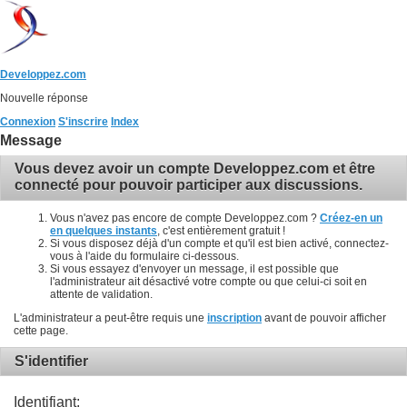
Developpez.com
Nouvelle réponse
Connexion
S'inscrire
Index
Message
Vous devez avoir un compte Developpez.com et être
connecté pour pouvoir participer aux discussions.
Vous n'avez pas encore de compte Developpez.com ?
Créez-en un
en quelques instants
, c'est entièrement gratuit !
Si vous disposez déjà d'un compte et qu'il est bien activé, connectez-
vous à l'aide du formulaire ci-dessous.
Si vous essayez d'envoyer un message, il est possible que
l'administrateur ait désactivé votre compte ou que celui-ci soit en
attente de validation.
L'administrateur a peut-être requis une
inscription
avant de pouvoir afficher
cette page.
S'identifier
Identifiant: