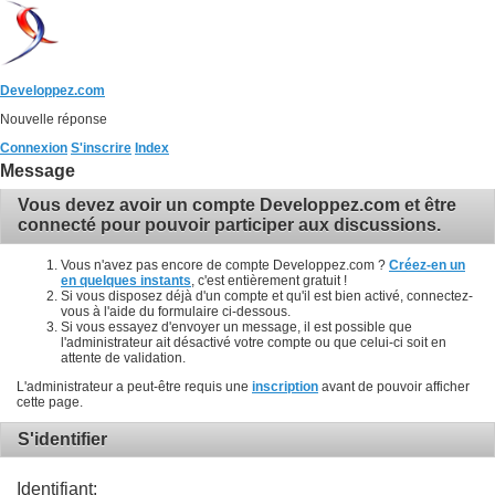
Developpez.com
Nouvelle réponse
Connexion
S'inscrire
Index
Message
Vous devez avoir un compte Developpez.com et être
connecté pour pouvoir participer aux discussions.
Vous n'avez pas encore de compte Developpez.com ?
Créez-en un
en quelques instants
, c'est entièrement gratuit !
Si vous disposez déjà d'un compte et qu'il est bien activé, connectez-
vous à l'aide du formulaire ci-dessous.
Si vous essayez d'envoyer un message, il est possible que
l'administrateur ait désactivé votre compte ou que celui-ci soit en
attente de validation.
L'administrateur a peut-être requis une
inscription
avant de pouvoir afficher
cette page.
S'identifier
Identifiant: