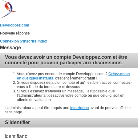
Developpez.com
Nouvelle réponse
Connexion
S'inscrire
Index
Message
Vous devez avoir un compte Developpez.com et être
connecté pour pouvoir participer aux discussions.
Vous n'avez pas encore de compte Developpez.com ?
Créez-en un
en quelques instants
, c'est entièrement gratuit !
Si vous disposez déjà d'un compte et qu'il est bien activé, connectez-
vous à l'aide du formulaire ci-dessous.
Si vous essayez d'envoyer un message, il est possible que
l'administrateur ait désactivé votre compte ou que celui-ci soit en
attente de validation.
L'administrateur a peut-être requis une
inscription
avant de pouvoir afficher
cette page.
S'identifier
Identifiant: