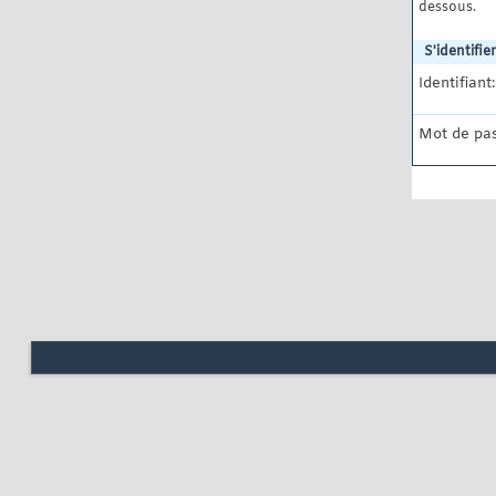
dessous.
S'identifier
Identifiant:
Mot de pas