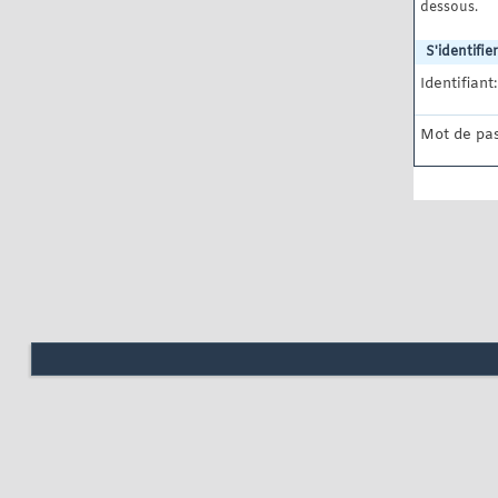
dessous.
S'identifier
Identifiant:
Mot de pas