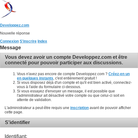
Developpez.com
Nouvelle réponse
Connexion
S'inscrire
Index
Message
Vous devez avoir un compte Developpez.com et être
connecté pour pouvoir participer aux discussions.
Vous n'avez pas encore de compte Developpez.com ?
Créez-en un
en quelques instants
, c'est entièrement gratuit !
Si vous disposez déjà d'un compte et qu'il est bien activé, connectez-
vous à l'aide du formulaire ci-dessous.
Si vous essayez d'envoyer un message, il est possible que
l'administrateur ait désactivé votre compte ou que celui-ci soit en
attente de validation.
L'administrateur a peut-être requis une
inscription
avant de pouvoir afficher
cette page.
S'identifier
Identifiant: