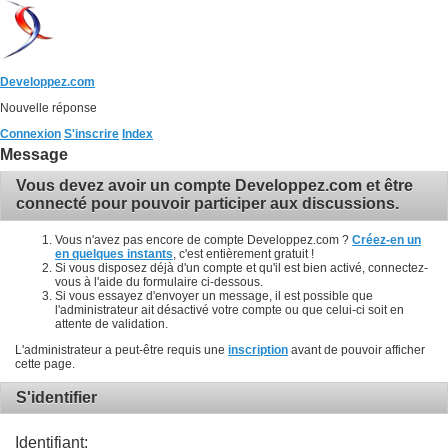
Developpez.com
Nouvelle réponse
Connexion
S'inscrire
Index
Message
Vous devez avoir un compte Developpez.com et être
connecté pour pouvoir participer aux discussions.
Vous n'avez pas encore de compte Developpez.com ?
Créez-en un
en quelques instants
, c'est entièrement gratuit !
Si vous disposez déjà d'un compte et qu'il est bien activé, connectez-
vous à l'aide du formulaire ci-dessous.
Si vous essayez d'envoyer un message, il est possible que
l'administrateur ait désactivé votre compte ou que celui-ci soit en
attente de validation.
L'administrateur a peut-être requis une
inscription
avant de pouvoir afficher
cette page.
S'identifier
Identifiant: