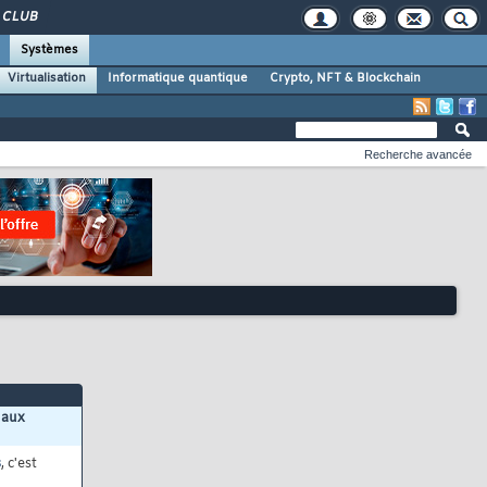
CLUB
Systèmes
Virtualisation
Informatique quantique
Crypto, NFT & Blockchain
Recherche avancée
 aux
s
, c'est