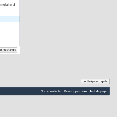
mulaire ci-
Navigation rapide
Nous contacter
Developpez.com
Haut de page