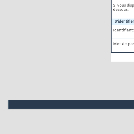
Si vous disp
dessous.
S'identifier
Identifiant:
Mot de pas