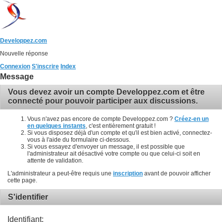
Developpez.com
Nouvelle réponse
Connexion
S'inscrire
Index
Message
Vous devez avoir un compte Developpez.com et être
connecté pour pouvoir participer aux discussions.
Vous n'avez pas encore de compte Developpez.com ?
Créez-en un
en quelques instants
, c'est entièrement gratuit !
Si vous disposez déjà d'un compte et qu'il est bien activé, connectez-
vous à l'aide du formulaire ci-dessous.
Si vous essayez d'envoyer un message, il est possible que
l'administrateur ait désactivé votre compte ou que celui-ci soit en
attente de validation.
L'administrateur a peut-être requis une
inscription
avant de pouvoir afficher
cette page.
S'identifier
Identifiant: