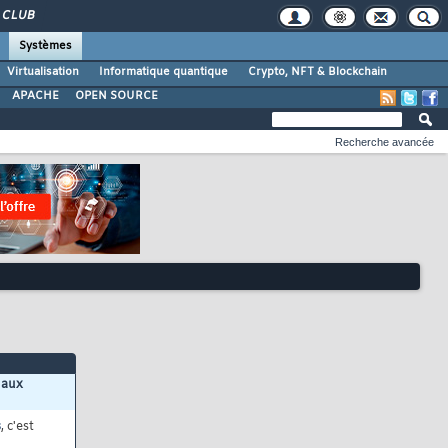
CLUB
Systèmes
Virtualisation
Informatique quantique
Crypto, NFT & Blockchain
APACHE
OPEN SOURCE
Recherche avancée
 aux
s
, c'est