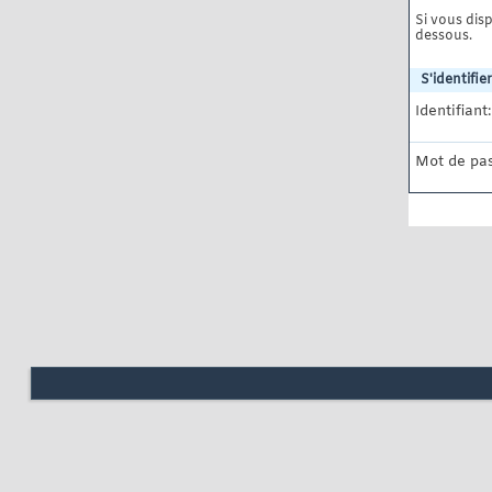
Si vous disp
dessous.
S'identifier
Identifiant:
Mot de pas