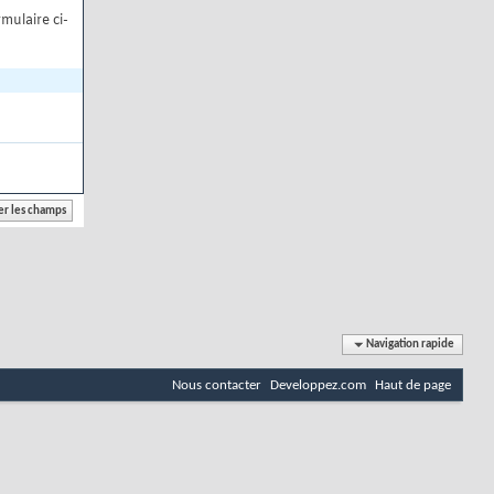
mulaire ci-
Navigation rapide
Nous contacter
Developpez.com
Haut de page