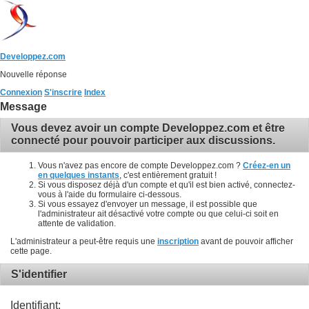
Developpez.com
Nouvelle réponse
Connexion
S'inscrire
Index
Message
Vous devez avoir un compte Developpez.com et être
connecté pour pouvoir participer aux discussions.
Vous n'avez pas encore de compte Developpez.com ?
Créez-en un
en quelques instants
, c'est entièrement gratuit !
Si vous disposez déjà d'un compte et qu'il est bien activé, connectez-
vous à l'aide du formulaire ci-dessous.
Si vous essayez d'envoyer un message, il est possible que
l'administrateur ait désactivé votre compte ou que celui-ci soit en
attente de validation.
L'administrateur a peut-être requis une
inscription
avant de pouvoir afficher
cette page.
S'identifier
Identifiant: