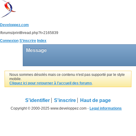
Developpez.com
/forums/printthread.php?t=2165839
Connexion
S'inscrire
Index
Message
Nous sommes désolés mais ce contenu n'est pas supporté par le style
mobile.
Cliquez ici pour retourner à l'accueil des forums
.
S'identifier
S'inscrire
Haut de page
Copyright © 2000-2025 www.developpez.com -
Legal informations