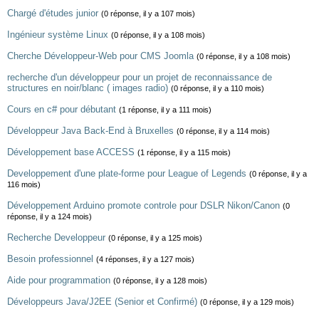
Chargé d'études junior
(0 réponse, il y a 107 mois)
Ingénieur système Linux
(0 réponse, il y a 108 mois)
Cherche Développeur-Web pour CMS Joomla
(0 réponse, il y a 108 mois)
recherche d'un développeur pour un projet de reconnaissance de
structures en noir/blanc ( images radio)
(0 réponse, il y a 110 mois)
Cours en c# pour débutant
(1 réponse, il y a 111 mois)
Développeur Java Back-End à Bruxelles
(0 réponse, il y a 114 mois)
Développement base ACCESS
(1 réponse, il y a 115 mois)
Developpement d'une plate-forme pour League of Legends
(0 réponse, il y a
116 mois)
Développement Arduino promote controle pour DSLR Nikon/Canon
(0
réponse, il y a 124 mois)
Recherche Developpeur
(0 réponse, il y a 125 mois)
Besoin professionnel
(4 réponses, il y a 127 mois)
Aide pour programmation
(0 réponse, il y a 128 mois)
Développeurs Java/J2EE (Senior et Confirmé)
(0 réponse, il y a 129 mois)