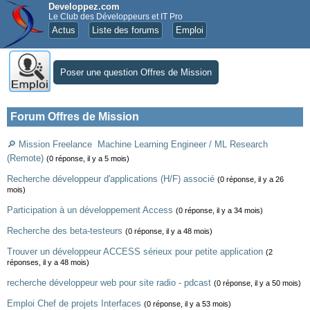
Developpez.com
Le Club des Développeurs et IT Pro
Actus
Liste des forums
Emploi
Poser une question Offres de Mission
Forum Offres de Mission
🔎 Mission Freelance  Machine Learning Engineer / ML Research
(Remote)
(0 réponse, il y a 5 mois)
Recherche développeur d'applications (H/F) associé
(0 réponse, il y a 26
mois)
Participation à un développement Access
(0 réponse, il y a 34 mois)
Recherche des beta-testeurs
(0 réponse, il y a 48 mois)
Trouver un développeur ACCESS sérieux pour petite application
(2
réponses, il y a 48 mois)
recherche développeur web pour site radio - pdcast
(0 réponse, il y a 50 mois)
Emploi Chef de projets Interfaces
(0 réponse, il y a 53 mois)