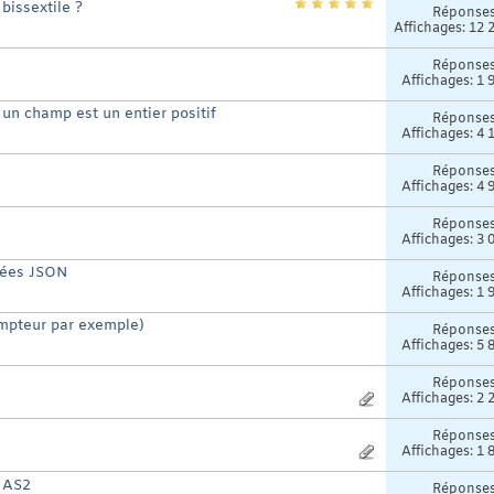
bissextile ?
Réponse
Affichages: 12 
Réponse
Affichages: 1 
s un champ est un entier positif
Réponse
Affichages: 4 
Réponse
Affichages: 4 
Réponse
Affichages: 3 
nées JSON
Réponse
Affichages: 1 
ompteur par exemple)
Réponse
Affichages: 5 
Réponse
Affichages: 2 
Réponse
Affichages: 1 
n AS2
Réponse