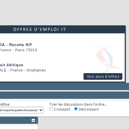
OA - Recette H/F
 France - Paris 75015
uit éditique
ALE
- France - Gradignan
Voir plus d'offres
réfixe
Trier les discussions dans l'ordre...
Croissant
Décroissant