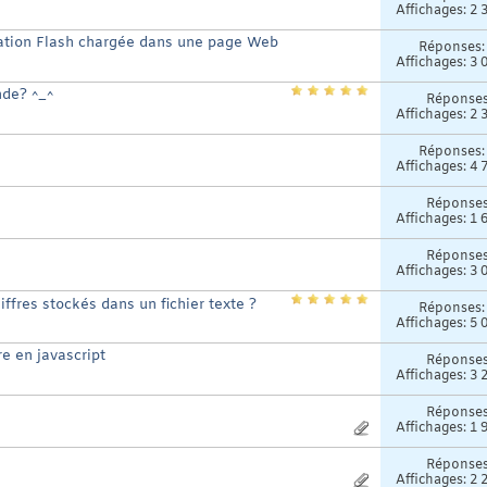
Affichages: 2 
ation Flash chargée dans une page Web
Réponses
Affichages: 3 
nde? ^_^
Réponse
Affichages: 2 
Réponses
Affichages: 4 
Réponse
Affichages: 1 
Réponse
Affichages: 3 
fres stockés dans un fichier texte ?
Réponses
Affichages: 5 
e en javascript
Réponse
Affichages: 3 
Réponse
Affichages: 1 
Réponse
Affichages: 2 