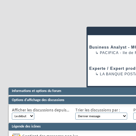
Business Analyst - M
↳
PACIFICA
- Ile de
Experte / Expert prod
↳
LA BANQUE POST
Informations et options du forum
Options d'affichage des discussions
Afficher les discussions depuis...
Trier les discussions par :
P
Légende des icônes