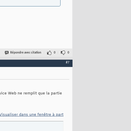
Répondre avec citation
0
0
#7
vice Web ne remplit que la partie
Visualiser dans une fenêtre à part