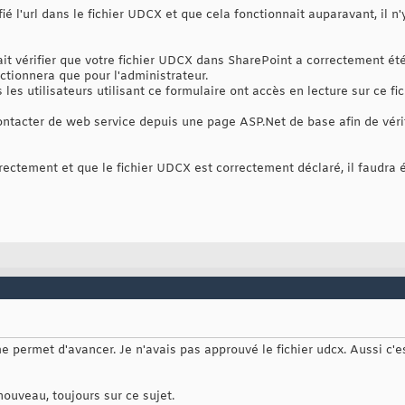
é l'url dans le fichier UDCX et que cela fonctionnait auparavant, il n
it vérifier que votre fichier UDCX dans SharePoint a correctement été a
ctionnera que pour l'administrateur.
 les utilisateurs utilisant ce formulaire ont accès en lecture sur ce fic
contacter de web service depuis une page ASP.Net de base afin de véri
rrectement et que le fichier UDCX est correctement déclaré, il faudra
e permet d'avancer. Je n'avais pas approuvé le fichier udcx. Aussi c'e
ouveau, toujours sur ce sujet.