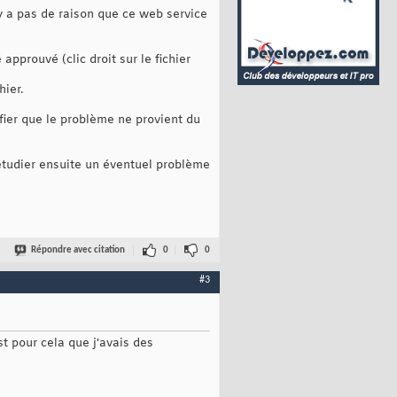
'y a pas de raison que ce web service
pprouvé (clic droit sur le fichier
hier.
fier que le problème ne provient du
 étudier ensuite un éventuel problème
Répondre avec citation
0
0
#3
st pour cela que j'avais des