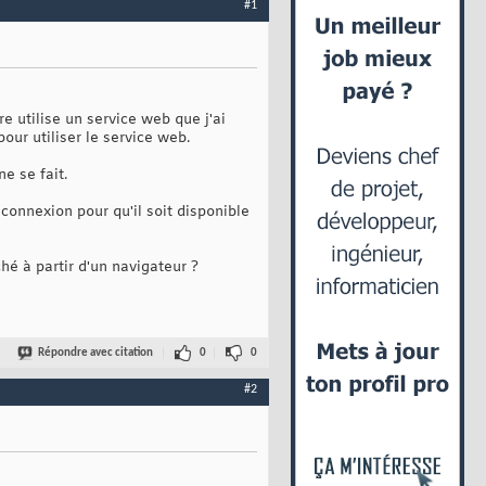
#1
e utilise un service web que j'ai
our utiliser le service web.
e se fait.
 connexion pour qu'il soit disponible
ché à partir d'un navigateur ?
Répondre avec citation
0
0
#2