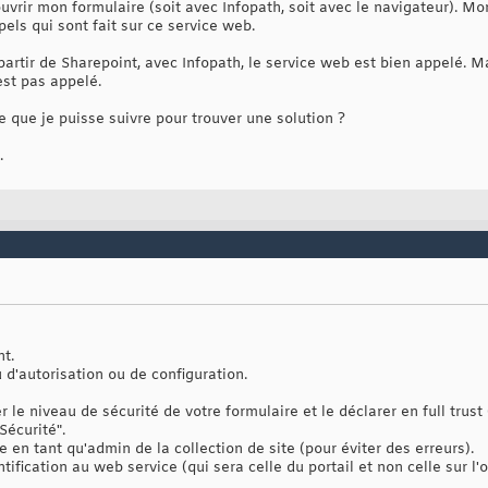
ouvrir mon formulaire (soit avec Infopath, soit avec le navigateur). 
pels qui sont fait sur ce service web.
partir de Sharepoint, avec Infopath, le service web est bien appelé. Ma
est pas appelé.
 que je puisse suivre pour trouver une solution ?
.
nt.
u d'autorisation ou de configuration.
 le niveau de sécurité de votre formulaire et le déclarer en full trust 
Sécurité".
 en tant qu'admin de la collection de site (pour éviter des erreurs).
tification au web service (qui sera celle du portail et non celle sur l'o