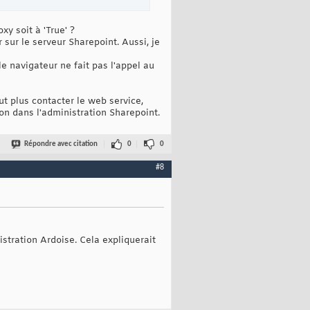
xy soit à 'True' ?
sur le serveur Sharepoint. Aussi, je
le navigateur ne fait pas l'appel au
eut plus contacter le web service,
ion dans l'administration Sharepoint.
Répondre avec citation
0
0
#8
istration Ardoise. Cela expliquerait