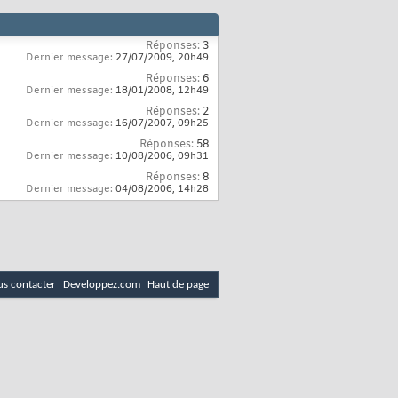
Réponses:
3
Dernier message:
27/07/2009,
20h49
Réponses:
6
Dernier message:
18/01/2008,
12h49
Réponses:
2
Dernier message:
16/07/2007,
09h25
Réponses:
58
Dernier message:
10/08/2006,
09h31
Réponses:
8
Dernier message:
04/08/2006,
14h28
s contacter
Developpez.com
Haut de page