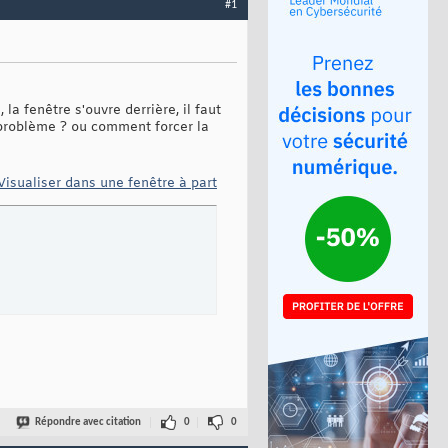
#1
 la fenêtre s'ouvre derrière, il faut
 problème ? ou comment forcer la
Visualiser dans une fenêtre à part
Répondre avec citation
0
0