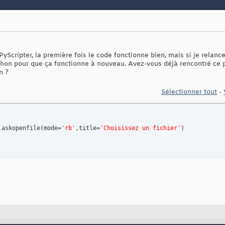
PyScripter, la première fois le code fonctionne bien, mais si je relance,
python pour que ça fonctionne à nouveau. Avez-vous déjà rencontré ce
n ?
Sélectionner tout
-
.askopenfile
(
mode=
'rb'
,title=
'Choisissez un fichier'
)