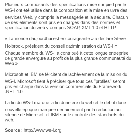
Plusieurs composants des spécifications mise sur pied par le
WS-I ont été utilisé dans la composition et la mise en uvre des
services Web, y compris la messagerie et la sécurité. Chacun
de ses éléments sont pris en charges dans des normes et
spécification du web y compris SOAP, XML 1.0 et HTTP.
« Lannonce daujourdhui est encourageante » a déclaré Steve
Holbrook, président du conseil dadministration du WS-I «
Chaque membre du WS-I a contribué à cette longue entreprise
de grande envergure au profit de la plus grande communauté du
Web »
Microsoft et IBM se félicitent de lachèvement de la mission du
WS-I. Microsoft tient à préciser que tous ces "profiles" seront
pris en charge dans la version commerciale du Framework
.NET 4.0.
La fin du WS-I marque la fin dune ère du web et le début dune
nouvelle époque marquée certainement par la réduction au
silence de Microsoft et IBM sur le contrôle des standards du
web.
Source
: http://www.ws-i.org