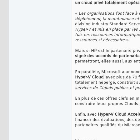
un cloud privé totalement opéra
« Les organisations font face à 
déploiement, la maintenance et 
division Industry Standard Serv
Hyper-V et mis en place par les 
fois les ressources informatique
ressources si nécessaire »
.
Mais si HP est le partenaire priv
signé des accords de partenaria
permettront, elles aussi, aux en
En parallèle, Microsoft a annon
Hyper-V Cloud
, avec plus de 70
totalement hébergé, construit s
services de Clouds publics et pr
En plus de ces offres clefs en m
construire leurs propres Clouds 
Enfin, avec
Hyper-V Cloud Accel
financer des évaluations, des d
partenaires qualifiés du Micros