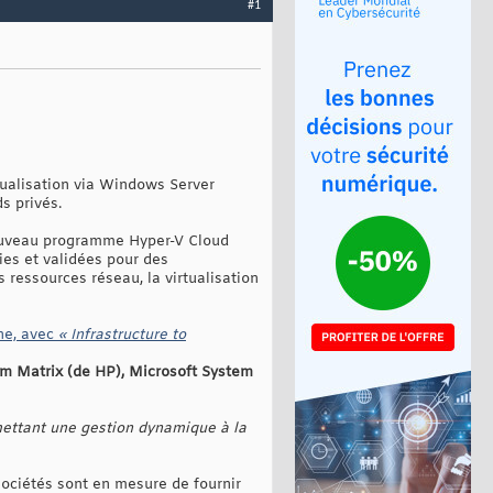
#1
tualisation via Windows Server
s privés.
 nouveau programme Hyper-V Cloud
ies et validées pour des
 ressources réseau, la virtualisation
ne, avec
« Infrastructure to
em Matrix (de HP), Microsoft System
rmettant une gestion dynamique à la
sociétés sont en mesure de fournir