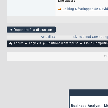
Lire aussi :
Le blog Développez de Dav
+
Répondre à la discussion
Actualités
Livres Cloud Computing
Forum
Logiciels
Solutions d'entreprise
Cloud Computin
«
D
Business Analyst - M