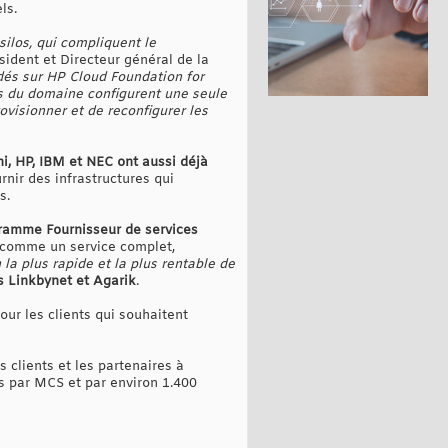
ls.
silos, qui compliquent le
sident et Directeur général de la
dés sur HP Cloud Foundation for
ts du domaine configurent une seule
ovisionner et de reconfigurer les
chi, HP, IBM et NEC ont aussi déjà
rnir des infrastructures qui
s.
ramme Fournisseur de services
e comme un service complet,
la plus rapide et la plus rentable de
is Linkbynet et Agarik
.
our les clients qui souhaitent
s clients et les partenaires à
is par MCS et par environ 1.400