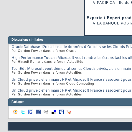
↳
PACIFICA
- Ile de
Experte / Expert prod
↳
LA BANQUE POST
Discussions similaires
Oracle Database 12c : la base de données d’Oracle vise les Clouds Pri
Par Gordon Fowler dans le forum Oracle
High Performance Touch : Microsoft veut rendre les écrans tactiles ult
Par Hinault Romaric dans le forum Actualités
TechEd : Microsoft veut démocratiser les Clouds privés, clefs en main
Par Gordon Fowler dans le forum Actualités
Un Cloud privé clef en main : HP et Microsoft France s'associent pou
Par Gordon Fowler dans le forum Cloud Computing
Un Cloud privé clef en main : HP et Microsoft France s'associent pou
Par Gordon Fowler dans le forum Actualités
Partager