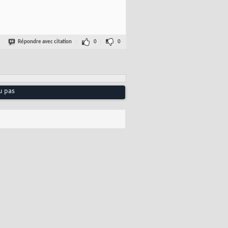
Répondre avec citation
0
0
u pas