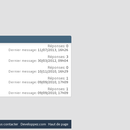
Réponses:
0
Dernier message:
11/07/2013,
16h26
Réponses:
3
Dernier message:
30/03/2012,
09h04
Réponses:
0
Dernier message:
10/11/2010,
16h29
Réponses:
1
Dernier message:
09/09/2010,
17h09
Réponses:
1
Dernier message:
09/09/2010,
17h09
s contacter
Developpez.com
Haut de page