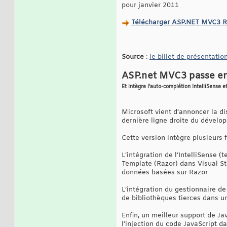
pour janvier 2011
Télécharger ASP.NET MVC3 R
Source
:
le billet de présentatio
ASP.net MVC3 passe en
Et intègre l’auto-complétion IntelliSense 
Microsoft vient d’annoncer la d
dernière ligne droite du déve
Cette version intègre plusieurs
L’intégration de l’IntelliSense
Template (Razor) dans Visual St
données basées sur Razor
L’intégration du gestionnaire de
de bibliothèques tierces dans u
Enfin, un meilleur support de Jav
l’injection du code JavaScript 