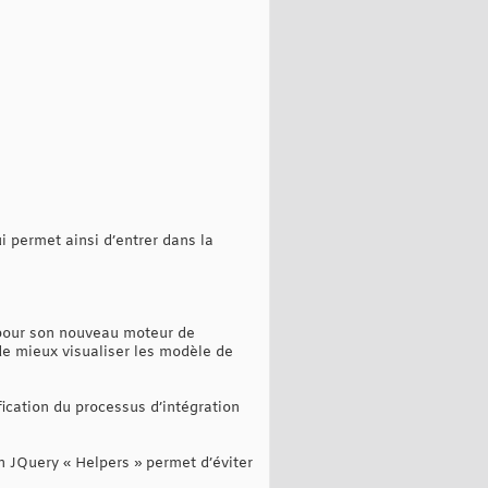
i permet ainsi d’entrer dans la
e pour son nouveau moteur de
e mieux visualiser les modèle de
ication du processus d’intégration
ion JQuery « Helpers » permet d’éviter