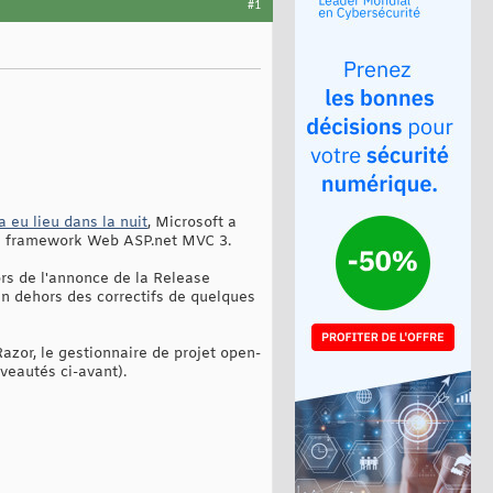
#1
 eu lieu dans la nuit
, Microsoft a
 son framework Web ASP.net MVC 3.
ors de l'annonce de la Release
en dehors des correctifs de quelques
azor, le gestionnaire de projet open-
uveautés ci-avant).