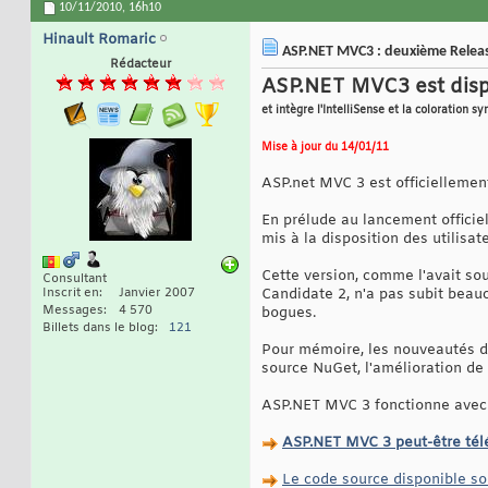
10/11/2010,
16h10
Hinault Romaric
ASP.NET MVC3 : deuxième Relea
Rédacteur
ASP.NET MVC3 est dis
et intègre l'IntelliSense et la coloration s
Mise à jour du 14/01/11
ASP.net MVC 3 est officiellement
En prélude au lancement officie
mis à la disposition des utilisa
Cette version, comme l'avait so
Consultant
Inscrit en
Janvier 2007
Candidate 2, n'a pas subit beau
Messages
4 570
bogues.
Billets dans le blog
121
Pour mémoire, les nouveautés de
source NuGet, l'amélioration de 
ASP.NET MVC 3 fonctionne avec 
ASP.NET MVC 3 peut-être télé
Le code source disponible so