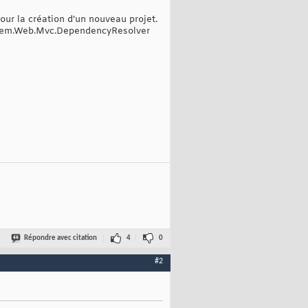
our la création d’un nouveau projet.
System.Web.Mvc.DependencyResolver
Répondre avec citation
4
0
#2