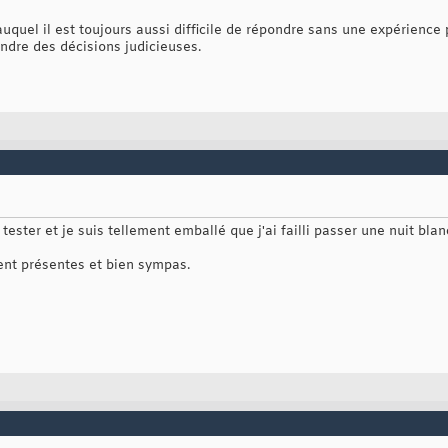
auquel il est toujours aussi difficile de répondre sans une expérience 
ndre des décisions judicieuses.
tester et je suis tellement emballé que j'ai failli passer une nuit blan
ent présentes et bien sympas.