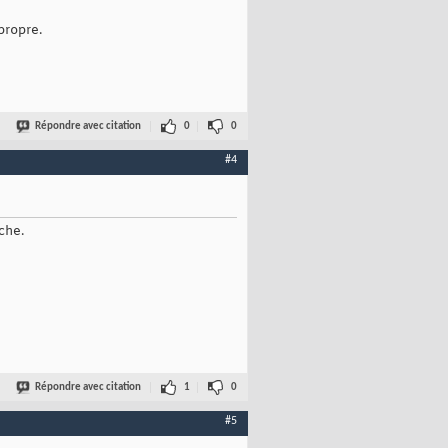
propre.
Répondre avec citation
0
0
#4
che.
Répondre avec citation
1
0
#5