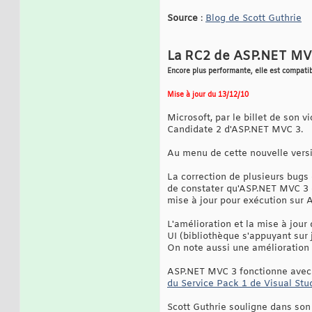
Source
:
Blog de Scott Guthrie
La RC2 de ASP.NET MV
Encore plus performante, elle est compati
Mise à jour du 13/12/10
Microsoft, par le billet de son 
Candidate 2 d'ASP.NET MVC 3.
Au menu de cette nouvelle versi
La correction de plusieurs bugs 
de constater qu'ASP.NET MVC 3 e
mise à jour pour exécution sur 
L'amélioration et la mise à jour
UI (bibliothèque s'appuyant sur
On note aussi une amélioration
ASP.NET MVC 3 fonctionne avec 
du Service Pack 1 de Visual Stu
Scott Guthrie souligne dans son 