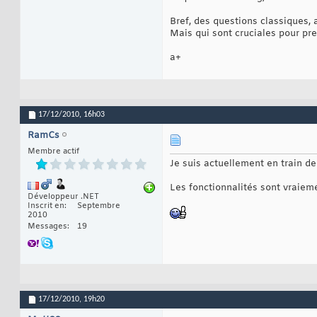
Bref, des questions classiques, 
Mais qui sont cruciales pour pre
a+
17/12/2010,
16h03
RamCs
Membre actif
Je suis actuellement en train de 
Les fonctionnalités sont vraiem
Développeur .NET
Inscrit en
Septembre
2010
Messages
19
17/12/2010,
19h20