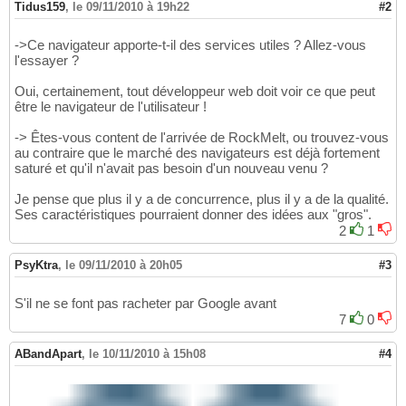
Tidus159
,
le 09/11/2010 à 19h22
#2
->Ce navigateur apporte-t-il des services utiles ? Allez-vous
l'essayer ?
Oui, certainement, tout développeur web doit voir ce que peut
être le navigateur de l'utilisateur !
-> Êtes-vous content de l'arrivée de RockMelt, ou trouvez-vous
au contraire que le marché des navigateurs est déjà fortement
saturé et qu'il n'avait pas besoin d'un nouveau venu ?
Je pense que plus il y a de concurrence, plus il y a de la qualité.
Ses caractéristiques pourraient donner des idées aux "gros".
2
1
PsyKtra
,
le 09/11/2010 à 20h05
#3
S'il ne se font pas racheter par Google avant
7
0
ABandApart
,
le 10/11/2010 à 15h08
#4