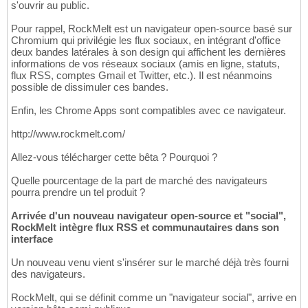
s'ouvrir au public.
Pour rappel, RockMelt est un navigateur open-source basé sur
Chromium qui privilégie les flux sociaux, en intégrant d'office
deux bandes latérales à son design qui affichent les dernières
informations de vos réseaux sociaux (amis en ligne, statuts,
flux RSS, comptes Gmail et Twitter, etc.). Il est néanmoins
possible de dissimuler ces bandes.
Enfin, les Chrome Apps sont compatibles avec ce navigateur.
http://www.rockmelt.com/
Allez-vous télécharger cette bêta ? Pourquoi ?
Quelle pourcentage de la part de marché des navigateurs
pourra prendre un tel produit ?
Arrivée d'un nouveau navigateur open-source et "social",
RockMelt intègre flux RSS et communautaires dans son
interface
Un nouveau venu vient s'insérer sur le marché déjà très fourni
des navigateurs.
RockMelt, qui se définit comme un "navigateur social", arrive en