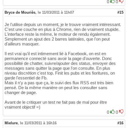
0
0
Bryce de Mouriès
,
le 11/03/2011 à 11h07
#15
Je l'utilise depuis un moment, je le trouve vraiment intéressant.
C'est une couche en plus à Chrome, rien de vraiment stupide.
L'interface reste la même, le moteur de rendu également.
Simplement un ajout des 2 barres latérales, que l'on peut
d'ailleurs masquer.
Il est vrai qu'il est intimement lié à Facebook, on est en
permanence connecté sans avoir la page d'ouverte. Donc
possibilité de chatter, suivre/ajouter des status, envoyer des
messages sans quitter la page que l'on consulte. En plus
niveau discrétion c'est top. Finit les pubs et les fioritures, on
garde l'essentiel de Fb.
Mais il n'y a pas que ça, le suivi des flux RSS est très bien
pensé. De la même manière on peut les consulter sans
changer de page.
Avant de le critiquer un test ne fait pas de mal pour être
vraiment objectif =)
0
0
Mielure
,
le 11/03/2011 à 16h16
#16