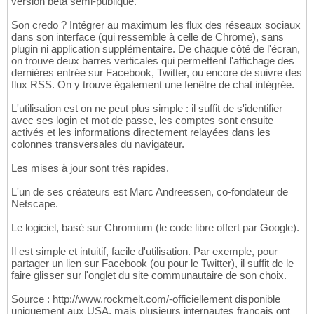
version bêta semi-publique.
Son credo ? Intégrer au maximum les flux des réseaux sociaux
dans son interface (qui ressemble à celle de Chrome), sans
plugin ni application supplémentaire. De chaque côté de l'écran,
on trouve deux barres verticales qui permettent l'affichage des
dernières entrée sur Facebook, Twitter, ou encore de suivre des
flux RSS. On y trouve également une fenêtre de chat intégrée.
L'utilisation est on ne peut plus simple : il suffit de s'identifier
avec ses login et mot de passe, les comptes sont ensuite
activés et les informations directement relayées dans les
colonnes transversales du navigateur.
Les mises à jour sont très rapides.
L'un de ses créateurs est Marc Andreessen, co-fondateur de
Netscape.
Le logiciel, basé sur Chromium (le code libre offert par Google).
Il est simple et intuitif, facile d'utilisation. Par exemple, pour
partager un lien sur Facebook (ou pour le Twitter), il suffit de le
faire glisser sur l'onglet du site communautaire de son choix.
Source : http://www.rockmelt.com/-officiellement disponible
uniquement aux USA, mais plusieurs internautes français ont