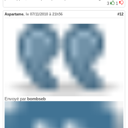
3
1
Aspartame
,
le 07/11/2010 à 21h56
#12
Envoyé par
bombseb