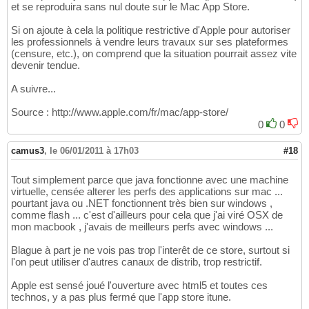
et se reproduira sans nul doute sur le Mac App Store.
Si on ajoute à cela la politique restrictive d'Apple pour autoriser
les professionnels à vendre leurs travaux sur ses plateformes
(censure, etc.), on comprend que la situation pourrait assez vite
devenir tendue.
A suivre...
Source : http://www.apple.com/fr/mac/app-store/
0
0
camus3
,
le 06/01/2011 à 17h03
#18
Tout simplement parce que java fonctionne avec une machine
virtuelle, censée alterer les perfs des applications sur mac ...
pourtant java ou .NET fonctionnent très bien sur windows ,
comme flash ... c'est d'ailleurs pour cela que j'ai viré OSX de
mon macbook , j'avais de meilleurs perfs avec windows ...
Blague à part je ne vois pas trop l'interêt de ce store, surtout si
l'on peut utiliser d'autres canaux de distrib, trop restrictif.
Apple est sensé joué l'ouverture avec html5 et toutes ces
technos, y a pas plus fermé que l'app store itune.