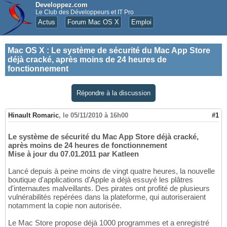
Developpez.com
Le Club des Développeurs et IT Pro
Actus
Forum Mac OS X
Emploi
Mac OS X
:
Le système de sécurité du Mac App Store
déjà cracké, après moins de 24 heures de
fonctionnement
Répondre à la discussion
Hinault Romaric
,
le 05/11/2010 à 16h00
#1
Le système de sécurité du Mac App Store déjà cracké,
après moins de 24 heures de fonctionnement
Mise à jour du 07.01.2011 par Katleen
Lancé depuis à peine moins de vingt quatre heures, la nouvelle
boutique d'applications d'Apple a déjà essuyé les plâtres
d'internautes malveillants. Des pirates ont profité de plusieurs
vulnérabilités repérées dans la plateforme, qui autoriseraient
notamment la copie non autorisée.
Le Mac Store propose déjà 1000 programmes et a enregistré