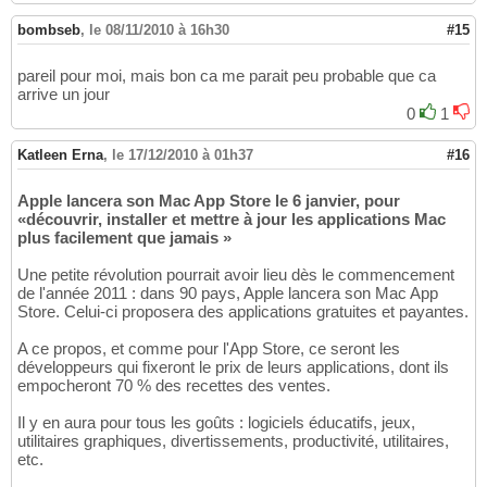
bombseb
,
le 08/11/2010 à 16h30
#15
pareil pour moi, mais bon ca me parait peu probable que ca
arrive un jour
0
1
Katleen Erna
,
le 17/12/2010 à 01h37
#16
Apple lancera son Mac App Store le 6 janvier, pour
«découvrir, installer et mettre à jour les applications Mac
plus facilement que jamais »
Une petite révolution pourrait avoir lieu dès le commencement
de l'année 2011 : dans 90 pays, Apple lancera son Mac App
Store. Celui-ci proposera des applications gratuites et payantes.
A ce propos, et comme pour l'App Store, ce seront les
développeurs qui fixeront le prix de leurs applications, dont ils
empocheront 70 % des recettes des ventes.
Il y en aura pour tous les goûts : logiciels éducatifs, jeux,
utilitaires graphiques, divertissements, productivité, utilitaires,
etc.