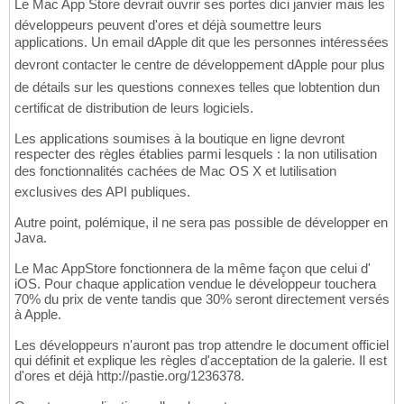
Le Mac App Store devrait ouvrir ses portes dici janvier mais les
développeurs peuvent d'ores et déjà soumettre leurs
applications. Un email dApple dit que les personnes intéressées
devront contacter le centre de développement dApple pour plus
de détails sur les questions connexes telles que lobtention dun
certificat de distribution de leurs logiciels.
Les applications soumises à la boutique en ligne devront
respecter des règles établies parmi lesquels : la non utilisation
des fonctionnalités cachées de Mac OS X et lutilisation
exclusives des API publiques.
Autre point, polémique, il ne sera pas possible de développer en
Java.
Le Mac AppStore fonctionnera de la même façon que celui d'
iOS. Pour chaque application vendue le développeur touchera
70% du prix de vente tandis que 30% seront directement versés
à Apple.
Les développeurs n'auront pas trop attendre le document officiel
qui définit et explique les règles d'acceptation de la galerie. Il est
d'ores et déjà http://pastie.org/1236378.