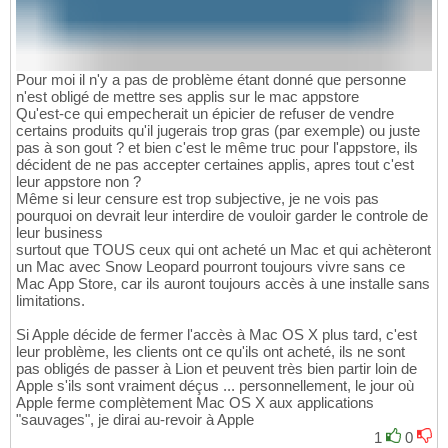
Pour moi il n'y a pas de problème étant donné que personne
n'est obligé de mettre ses applis sur le mac appstore
Qu'est-ce qui empecherait un épicier de refuser de vendre
certains produits qu'il jugerais trop gras (par exemple) ou juste
pas à son gout ? et bien c'est le même truc pour l'appstore, ils
décident de ne pas accepter certaines applis, apres tout c'est
leur appstore non ?
Même si leur censure est trop subjective, je ne vois pas
pourquoi on devrait leur interdire de vouloir garder le controle de
leur business
surtout que TOUS ceux qui ont acheté un Mac et qui achèteront
un Mac avec Snow Leopard pourront toujours vivre sans ce
Mac App Store, car ils auront toujours accès à une installe sans
limitations.
Si Apple décide de fermer l'accès à Mac OS X plus tard, c'est
leur problème, les clients ont ce qu'ils ont acheté, ils ne sont
pas obligés de passer à Lion et peuvent très bien partir loin de
Apple s'ils sont vraiment déçus ... personnellement, le jour où
Apple ferme complètement Mac OS X aux applications
"sauvages", je dirai au-revoir à Apple
1
0