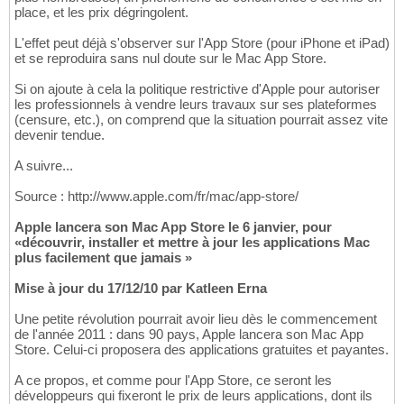
place, et les prix dégringolent.
L'effet peut déjà s'observer sur l'App Store (pour iPhone et iPad)
et se reproduira sans nul doute sur le Mac App Store.
Si on ajoute à cela la politique restrictive d'Apple pour autoriser
les professionnels à vendre leurs travaux sur ses plateformes
(censure, etc.), on comprend que la situation pourrait assez vite
devenir tendue.
A suivre...
Source : http://www.apple.com/fr/mac/app-store/
Apple lancera son Mac App Store le 6 janvier, pour
«découvrir, installer et mettre à jour les applications Mac
plus facilement que jamais »
Mise à jour du 17/12/10 par Katleen Erna
Une petite révolution pourrait avoir lieu dès le commencement
de l'année 2011 : dans 90 pays, Apple lancera son Mac App
Store. Celui-ci proposera des applications gratuites et payantes.
A ce propos, et comme pour l'App Store, ce seront les
développeurs qui fixeront le prix de leurs applications, dont ils