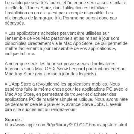
Le catalogue sera très fourni, et l'interface sera assez similaire
à celle de l'iTunes Store, dont l'utilisation est intuitive :
l'installation en un clic y est par exemple disponible. Les
aficionados de la marque à la Pomme ne seront donc pas
dépaysés.
« Les applications achetées peuvent être utilisées sur
l'ensemble de vos Mac personnels et les mises à jour sont
disponibles directement via le Mac App Store, ce qui permet de
mettre facilement à jour l'ensemble de vos applications »,
indique la firme.
A noter que seuls les heureux possesseurs d'ordinateurs
tournants sous Mac OS X Snow Leopard pourront accéder au
Mac App Store (via la mise à jour des logiciels).
« L'App Store a révolutionné les applications mobiles. Nous
espérons faire la même chose pour les applications PC avec le
Mac App Store, en permettant de trouver et d'acheter des
applications PC de manière simple et ludique. Nous avons hâte
de démarrer cela le 6 janvier », avance Steve Jobs. L'avenir
dira si le succès est au rendez-vous.
Source
:
http://www.apple.com/fr/pr/library/2010/12/16macappstore.html