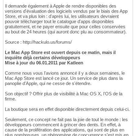
Il demande également à Apple de rendre disponibles des
versions d'évaluation des logiciels vendus par le biais des App
Store, et va plus loin : d'après lui, les utilisateurs devraient
pouvoir télécharger tout le catalogue d'apps disponibles
gratuitement, et ne payer ensuite que pour celles conservées
au bout de 24 heures (qui auront donc plu au consommateur).
Source : http://hackulo.us/forums/
Le Mac App Store est ouvert depuis ce matin, mais il
inquiète déjà certains développeurs
Mise à jour du 06.01.2011 par Katleen
Comme nous vous l'avions annoncé il y a deux semaines, le
Mac App Store est lancé ce jour. Un service de plus dans la
panoplie d'Apple, qui ne cesse de s'étendre.
Son objectif ? Offrir plus de visibilité à Mac OS X, l'OS de la
firme.
La boutique sera en effet disponible directement depuis celui-ci.
Seulement, ce concept ne fait pas la joie de tout le monde : les
développeurs commencent à grincer des dents. En effet, à
cause de la prolifération des applications, qui sont de plus en
plus nombreuses, un phénomène de concurrence s'est mis en