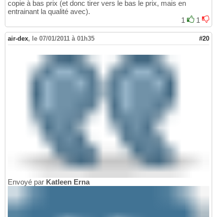
copie à bas prix (et donc tirer vers le bas le prix, mais en
entrainant la qualité avec).
1
1
air-dex
,
le 07/01/2011 à 01h35
#20
Envoyé par
Katleen Erna