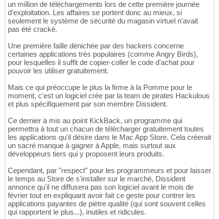
un million de téléchargements lors de cette première journée
d'exploitation. Les affaires se portent donc au mieux, si
seulement le système de sécurité du magasin virtuel n'avait
pas été cracké.
Une première faille dénichée par des hackers concerne
certaines applications très populaires (comme Angry Birds),
pour lesquelles il suffit de copier-coller le code d'achat pour
pouvoir les utiliser gratuitement.
Mais ce qui préoccupe le plus la firme à la Pomme pour le
moment, c'est un logiciel crée par la team de pirates Hackulous
et plus spécifiquement par son membre Dissident.
Ce dernier à mis au point KickBack, un programme qui
permettra à tout un chacun de télécharger gratuitement toutes
les applications qu'il désire dans le Mac App Store. Cela créerait
un sacré manque à gagner à Apple, mais surtout aux
développeurs tiers qui y proposent leurs produits.
Cependant, par "respect" pour les programmeurs et pour laisser
le temps au Store de s'installer sur le marché, Dissident
annonce qu'il ne diffusera pas son logiciel avant le mois de
février tout en expliquant avoir fait ce geste pour contrer les
applications payantes de piètre qualité (qui sont souvent celles
qui rapportent le plus...), inutiles et ridicules.