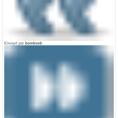
Envoyé par
bombseb