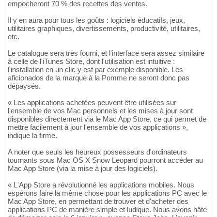
empocheront 70 % des recettes des ventes.
Il y en aura pour tous les goûts : logiciels éducatifs, jeux,
utilitaires graphiques, divertissements, productivité, utilitaires,
etc.
Le catalogue sera très fourni, et l'interface sera assez similaire
à celle de l'iTunes Store, dont l'utilisation est intuitive :
l'installation en un clic y est par exemple disponible. Les
aficionados de la marque à la Pomme ne seront donc pas
dépaysés.
« Les applications achetées peuvent être utilisées sur
l'ensemble de vos Mac personnels et les mises à jour sont
disponibles directement via le Mac App Store, ce qui permet de
mettre facilement à jour l'ensemble de vos applications »,
indique la firme.
A noter que seuls les heureux possesseurs d'ordinateurs
tournants sous Mac OS X Snow Leopard pourront accéder au
Mac App Store (via la mise à jour des logiciels).
« L'App Store a révolutionné les applications mobiles. Nous
espérons faire la même chose pour les applications PC avec le
Mac App Store, en permettant de trouver et d'acheter des
applications PC de manière simple et ludique. Nous avons hâte