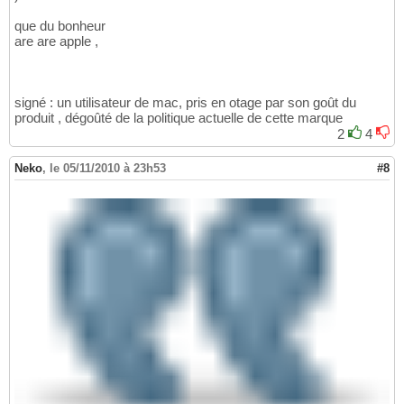
que du bonheur
are are apple ,
signé : un utilisateur de mac, pris en otage par son goût du
produit , dégoûté de la politique actuelle de cette marque
2
4
Neko
,
le 05/11/2010 à 23h53
#8