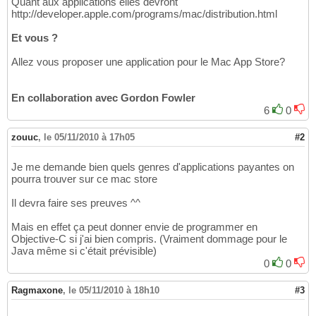
Quant aux applications elles devront
http://developer.apple.com/programs/mac/distribution.html
Et vous ?
Allez vous proposer une application pour le Mac App Store?
En collaboration avec Gordon Fowler
6
0
zouuc
,
le 05/11/2010 à 17h05
#2
Je me demande bien quels genres d'applications payantes on
pourra trouver sur ce mac store
Il devra faire ses preuves ^^
Mais en effet ça peut donner envie de programmer en
Objective-C si j'ai bien compris. (Vraiment dommage pour le
Java même si c'était prévisible)
0
0
Ragmaxone
,
le 05/11/2010 à 18h10
#3