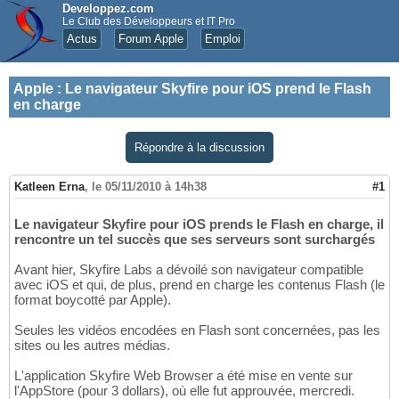
Developpez.com
Le Club des Développeurs et IT Pro
Actus
Forum Apple
Emploi
Apple
:
Le navigateur Skyfire pour iOS prend le Flash
en charge
Répondre à la discussion
Katleen Erna
,
le 05/11/2010 à 14h38
#1
Le navigateur Skyfire pour iOS prends le Flash en charge, il
rencontre un tel succès que ses serveurs sont surchargés
Avant hier, Skyfire Labs a dévoilé son navigateur compatible
avec iOS et qui, de plus, prend en charge les contenus Flash (le
format boycotté par Apple).
Seules les vidéos encodées en Flash sont concernées, pas les
sites ou les autres médias.
L'application Skyfire Web Browser a été mise en vente sur
l'AppStore (pour 3 dollars), où elle fut approuvée, mercredi.