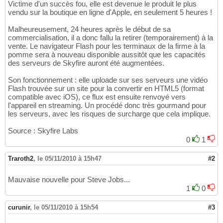
Victime d'un succès fou, elle est devenue le produit le plus
vendu sur la boutique en ligne d'Apple, en seulement 5 heures !
Malheureusement, 24 heures après le début de sa
commercialisation, il a donc fallu la retirer (temporairement) à la
vente. Le navigateur Flash pour les terminaux de la firme à la
pomme sera à nouveau disponible aussitôt que les capacités
des serveurs de Skyfire auront été augmentées.
Son fonctionnement : elle uploade sur ses serveurs une vidéo
Flash trouvée sur un site pour la convertir en HTML5 (format
compatible avec iOS), ce flux est ensuite renvoyé vers
l'appareil en streaming. Un procédé donc très gourmand pour
les serveurs, avec les risques de surcharge que cela implique.
Source : Skyfire Labs
0
1
Traroth2
,
le 05/11/2010 à 15h47
#2
Mauvaise nouvelle pour Steve Jobs...
1
0
curunir
,
le 05/11/2010 à 15h54
#3