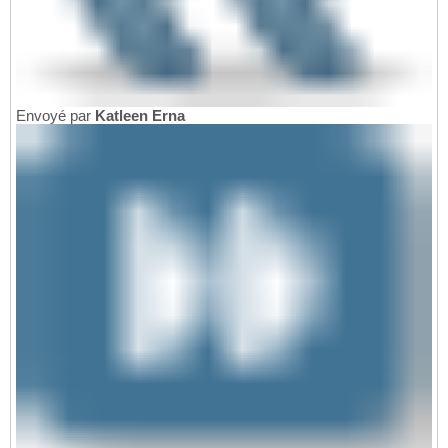
Envoyé par
Katleen Erna