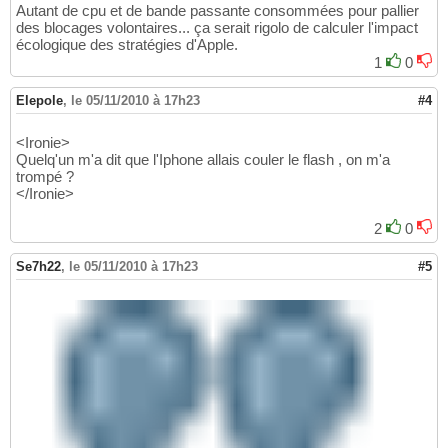
Autant de cpu et de bande passante consommées pour pallier
des blocages volontaires... ça serait rigolo de calculer l'impact
écologique des stratégies d'Apple.
1
0
Elepole
,
le 05/11/2010 à 17h23
#4
<Ironie>
Quelq'un m'a dit que l'Iphone allais couler le flash , on m'a
trompé ?
</Ironie>
2
0
Se7h22
,
le 05/11/2010 à 17h23
#5