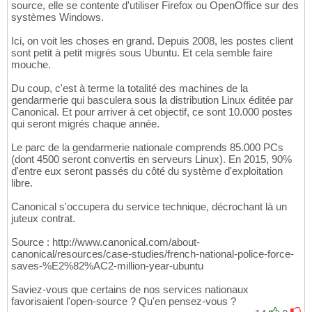
source, elle se contente d'utiliser Firefox ou OpenOffice sur des
systèmes Windows.
Ici, on voit les choses en grand. Depuis 2008, les postes client
sont petit à petit migrés sous Ubuntu. Et cela semble faire
mouche.
Du coup, c'est à terme la totalité des machines de la
gendarmerie qui basculera sous la distribution Linux éditée par
Canonical. Et pour arriver à cet objectif, ce sont 10.000 postes
qui seront migrés chaque année.
Le parc de la gendarmerie nationale comprends 85.000 PCs
(dont 4500 seront convertis en serveurs Linux). En 2015, 90%
d'entre eux seront passés du côté du système d'exploitation
libre.
Canonical s'occupera du service technique, décrochant là un
juteux contrat.
Source : http://www.canonical.com/about-
canonical/resources/case-studies/french-national-police-force-
saves-%E2%82%AC2-million-year-ubuntu
Saviez-vous que certains de nos services nationaux
favorisaient l'open-source ? Qu'en pensez-vous ?