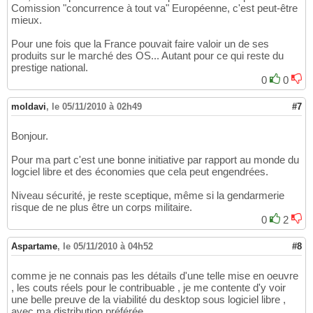
Comission "concurrence à tout va" Européenne, c'est peut-être
mieux.
Pour une fois que la France pouvait faire valoir un de ses
produits sur le marché des OS... Autant pour ce qui reste du
prestige national.
0
0
moldavi
,
le 05/11/2010 à 02h49
#7
Bonjour.
Pour ma part c'est une bonne initiative par rapport au monde du
logciel libre et des économies que cela peut engendrées.
Niveau sécurité, je reste sceptique, même si la gendarmerie
risque de ne plus être un corps militaire.
0
2
Aspartame
,
le 05/11/2010 à 04h52
#8
comme je ne connais pas les détails d'une telle mise en oeuvre
, les couts réels pour le contribuable , je me contente d'y voir
une belle preuve de la viabilité du desktop sous logiciel libre ,
avec ma distribution préférée .