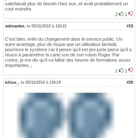
satisfaisait plus de besoin chez eux, et avait probablement un
cout moindre.
2
1
sebnantes
,
le 05/11/2010 à 12h15
#19
C'est bien, enfin du changement dans le service public. Un
autre avantage, plus de risque que un utilisateur lambda
pourrisse le système car il pense qu'il est pro juste parce qu'il a
réussi à paramétrer la carte son de son voisin Roger. Par
contre, je me dis qu'il va falloir des heures de formations assez
importantes...
1
1
tchize_
,
le 05/11/2010 à 12h19
#20