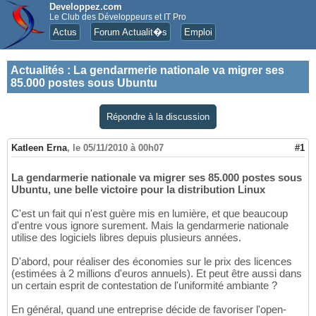
Developpez.com
Le Club des Développeurs et IT Pro
Actus
Forum Actualit�s
Emploi
Actualités
:
La gendarmerie nationale va migrer ses
85.000 postes sous Ubuntu
Répondre à la discussion
Katleen Erna
,
le 05/11/2010 à 00h07
#1
La gendarmerie nationale va migrer ses 85.000 postes sous
Ubuntu, une belle victoire pour la distribution Linux
C'est un fait qui n'est guère mis en lumière, et que beaucoup
d'entre vous ignore surement. Mais la gendarmerie nationale
utilise des logiciels libres depuis plusieurs années.
D'abord, pour réaliser des économies sur le prix des licences
(estimées à 2 millions d'euros annuels). Et peut être aussi dans
un certain esprit de contestation de l'uniformité ambiante ?
En général, quand une entreprise décide de favoriser l'open-