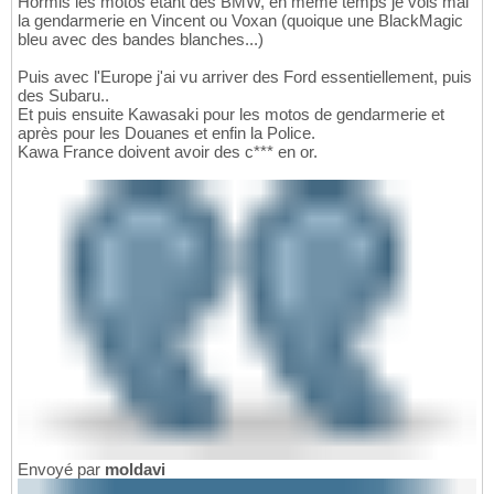
Hormis les motos étant des BMW, en même temps je vois mal
la gendarmerie en Vincent ou Voxan (quoique une BlackMagic
bleu avec des bandes blanches...)
Puis avec l'Europe j'ai vu arriver des Ford essentiellement, puis
des Subaru..
Et puis ensuite Kawasaki pour les motos de gendarmerie et
après pour les Douanes et enfin la Police.
Kawa France doivent avoir des c*** en or.
Envoyé par
moldavi