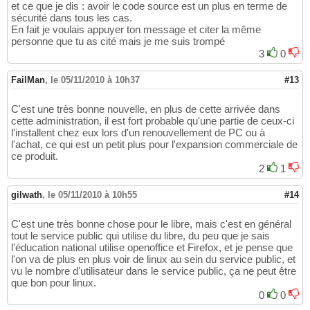
et ce que je dis : avoir le code source est un plus en terme de
sécurité dans tous les cas.
En fait je voulais appuyer ton message et citer la même
personne que tu as cité mais je me suis trompé
3
0
FailMan
,
le 05/11/2010 à 10h37
#13
C'est une très bonne nouvelle, en plus de cette arrivée dans
cette administration, il est fort probable qu'une partie de ceux-ci
l'installent chez eux lors d'un renouvellement de PC ou à
l'achat, ce qui est un petit plus pour l'expansion commerciale de
ce produit.
2
1
gilwath
,
le 05/11/2010 à 10h55
#14
C'est une très bonne chose pour le libre, mais c'est en général
tout le service public qui utilise du libre, du peu que je sais
l'éducation national utilise openoffice et Firefox, et je pense que
l'on va de plus en plus voir de linux au sein du service public, et
vu le nombre d'utilisateur dans le service public, ça ne peut être
que bon pour linux.
0
0