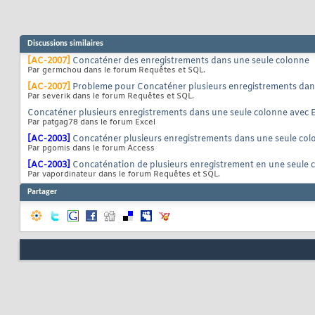
Discussions similaires
[AC-2007]
Concaténer des enregistrements dans une seule colonne
Par germchou dans le forum Requêtes et SQL.
[AC-2007]
Probleme pour Concaténer plusieurs enregistrements dan
Par severik dans le forum Requêtes et SQL.
Concaténer plusieurs enregistrements dans une seule colonne avec
Par patgag78 dans le forum Excel
[AC-2003]
Concaténer plusieurs enregistrements dans une seule col
Par pgomis dans le forum Access
[AC-2003]
Concaténation de plusieurs enregistrement en une seule 
Par vapordinateur dans le forum Requêtes et SQL.
Partager