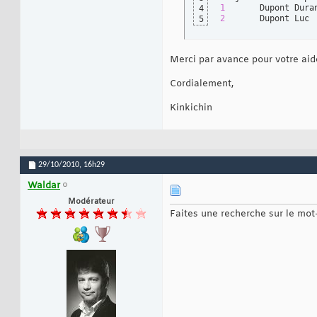
1
4
2
       Dupont Luc
5
Merci par avance pour votre aid
Cordialement,
Kinkichin
29/10/2010,
16h29
Waldar
Modérateur
Faites une recherche sur le mo