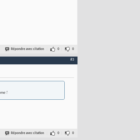
Répondre avec citation
0
0
#3
ème !
Répondre avec citation
0
0