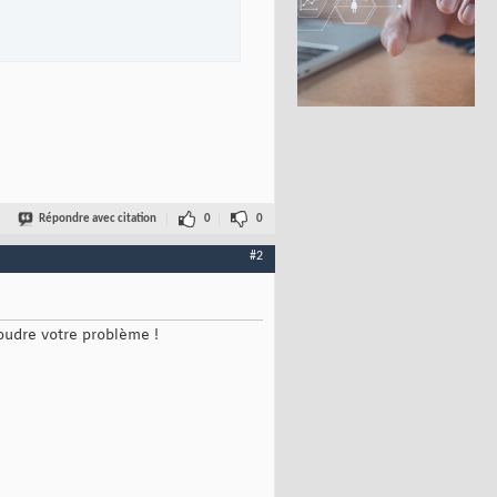
Répondre avec citation
0
0
#2
oudre votre problème !