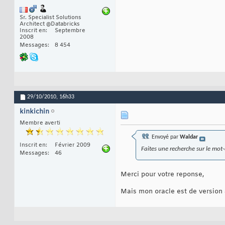
Sr. Specialist Solutions
Architect @Databricks
Inscrit en
Septembre
2008
Messages
8 454
29/10/2010,
16h33
kinkichin
Membre averti
Envoyé par
Waldar
Inscrit en
Février 2009
Faites une recherche sur le mo
Messages
46
Merci pour votre reponse,
Mais mon oracle est de version