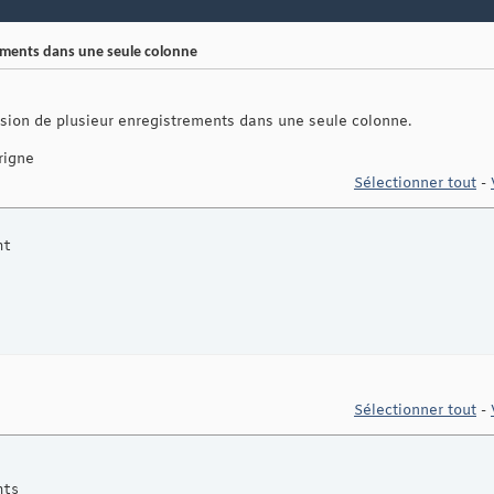
ements dans une seule colonne
fusion de plusieur enregistrements dans une seule colonne.
rigne
Sélectionner tout
-
Sélectionner tout
-