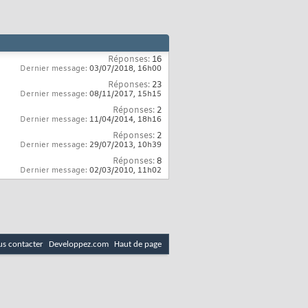
Réponses:
16
Dernier message:
03/07/2018,
16h00
Réponses:
23
Dernier message:
08/11/2017,
15h15
Réponses:
2
Dernier message:
11/04/2014,
18h16
Réponses:
2
Dernier message:
29/07/2013,
10h39
Réponses:
8
Dernier message:
02/03/2010,
11h02
s contacter
Developpez.com
Haut de page