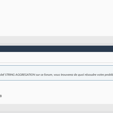
t-clef STRING AGGREGATION sur ce forum, vous trouverez de quoi résoudre votre probl
 8