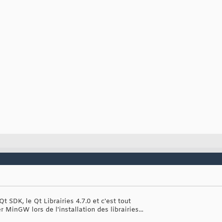
 Qt SDK, le Qt Librairies 4.7.0 et c'est tout
r MinGW lors de l'installation des librairies...