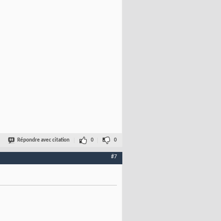
Répondre avec citation
0
0
#7