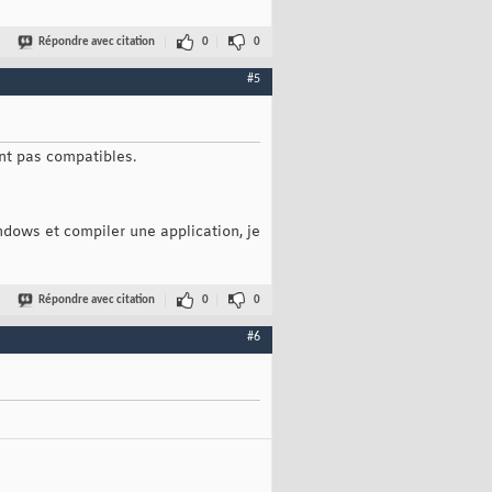
Répondre avec citation
0
0
#5
ont pas compatibles.
ndows et compiler une application, je
Répondre avec citation
0
0
#6