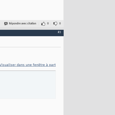
Répondre avec citation
0
0
#3
Visualiser dans une fenêtre à part