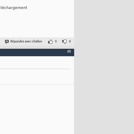
 téléchargement
Répondre avec citation
0
0
#8