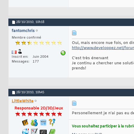
28/10/2010,
10h18
fantomchris
Membre confirmé
Oui, mais encore nue fois, on di
http://www.developpez.net/foru
Inscrit en
Juin 2004
C'est très énervant
Messages
177
Je continu a chercher une soluti
prends!
28/10/2010,
10h45
LittleWhite
Responsable 2D/3D/Jeux
Personellement je n'ai pas eu d
Vous souhaitez participer à la rub