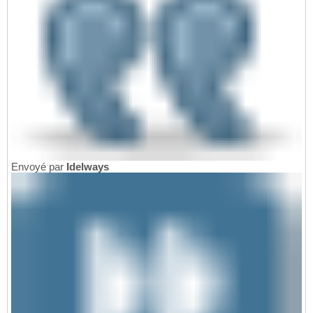
Envoyé par
Idelways