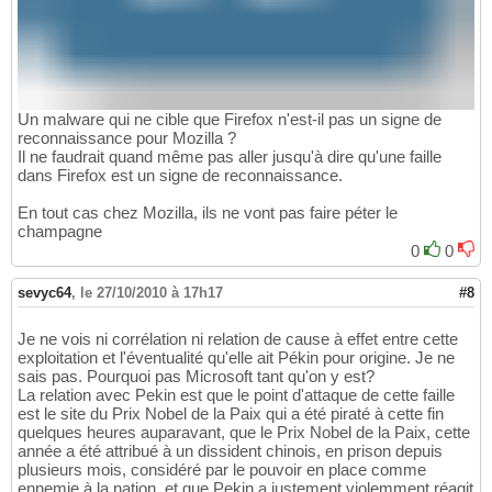
Un malware qui ne cible que Firefox n'est-il pas un signe de
reconnaissance pour Mozilla ?
Il ne faudrait quand même pas aller jusqu'à dire qu'une faille
dans Firefox est un signe de reconnaissance.
En tout cas chez Mozilla, ils ne vont pas faire péter le
champagne
0
0
sevyc64
,
le 27/10/2010 à 17h17
#8
Je ne vois ni corrélation ni relation de cause à effet entre cette
exploitation et l'éventualité qu'elle ait Pékin pour origine. Je ne
sais pas. Pourquoi pas Microsoft tant qu'on y est?
La relation avec Pekin est que le point d'attaque de cette faille
est le site du Prix Nobel de la Paix qui a été piraté à cette fin
quelques heures auparavant, que le Prix Nobel de la Paix, cette
année a été attribué à un dissident chinois, en prison depuis
plusieurs mois, considéré par le pouvoir en place comme
ennemie à la nation, et que Pekin a justement violemment réagit