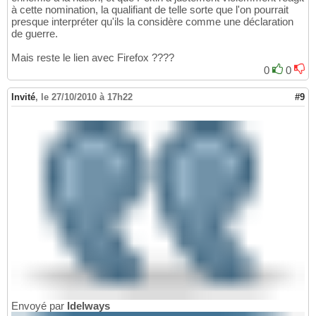
à cette nomination, la qualifiant de telle sorte que l'on pourrait
presque interpréter qu'ils la considère comme une déclaration
de guerre.
Mais reste le lien avec Firefox ????
0
0
Invité
,
le 27/10/2010 à 17h22
#9
Envoyé par
Idelways