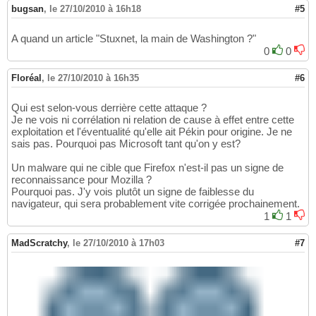
bugsan
,
le 27/10/2010 à 16h18
#5
A quand un article "Stuxnet, la main de Washington ?"
0
0
Floréal
,
le 27/10/2010 à 16h35
#6
Qui est selon-vous derrière cette attaque ?
Je ne vois ni corrélation ni relation de cause à effet entre cette
exploitation et l'éventualité qu'elle ait Pékin pour origine. Je ne
sais pas. Pourquoi pas Microsoft tant qu'on y est?
Un malware qui ne cible que Firefox n'est-il pas un signe de
reconnaissance pour Mozilla ?
Pourquoi pas. J'y vois plutôt un signe de faiblesse du
navigateur, qui sera probablement vite corrigée prochainement.
1
1
MadScratchy
,
le 27/10/2010 à 17h03
#7