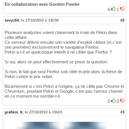
En collaboration avec Gordon Fowler
6
1
sevyc64
,
le 27/10/2010 à 14h58
#2
Plusieurs analystes voient clairement la main de Pékin dans
cette affaire.
Ce serveur délivre ensuite une variété d'exploit ciblant (et c'est
une première) exclusivement le navigateur Firefox.
Pekin a-t-il un quelconque intérêt à ne cibler que Firefox ?
Si oui, alors on peut effectivement se poser la question.
Si non, le fait que seul Firefox soit ciblé écarte donc la thèse de
Pekin contre le prix nobel.
Bizarrement si c'est Pekin à l'origine, ça ne cible pas Chrome et
Chromium, pourtant Pekin et Google, c'est pas l'amour charnel
en ce moment me semble-t-il
0
0
grafikm_fr
,
le 27/10/2010 à 15h03
#3