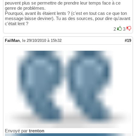
peuvent plus se permettre de prendre leur temps face à ce
genre de problèmes.
Pourquoi, avant ils étaient lents ? (c'est en tout cas ce que ton
message laisse deviner). Tu as des sources, pour dire qu'avant
c'était lent ?
2
3
FailMan
,
le 29/10/2010 à 15h32
#19
Envoyé par
trenton