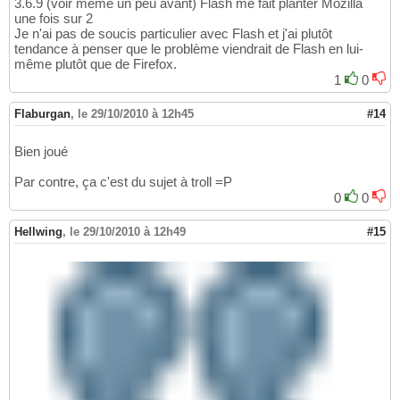
3.6.9 (voir même un peu avant) Flash me fait planter Mozilla
une fois sur 2
Je n'ai pas de soucis particulier avec Flash et j'ai plutôt
tendance à penser que le problème viendrait de Flash en lui-
même plutôt que de Firefox.
1
0
Flaburgan
,
le 29/10/2010 à 12h45
#14
Bien joué
Par contre, ça c'est du sujet à troll =P
0
0
Hellwing
,
le 29/10/2010 à 12h49
#15