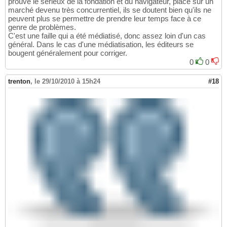
prouve le sérieux de la fondation et du navigateur, placé sur un
marché devenu très concurrentiel, ils se doutent bien qu'ils ne
peuvent plus se permettre de prendre leur temps face à ce
genre de problèmes.
C'est une faille qui a été médiatisé, donc assez loin d'un cas
général. Dans le cas d'une médiatisation, les éditeurs se
bougent généralement pour corriger.
0
0
trenton
,
le 29/10/2010 à 15h24
#18