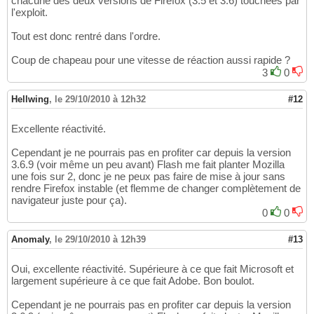
chacune des deux versions de Firefox (3.5 et 3.6) touchées par
l'exploit.
Tout est donc rentré dans l'ordre.
Coup de chapeau pour une vitesse de réaction aussi rapide ?
3
0
Hellwing
,
le 29/10/2010 à 12h32
#12
Excellente réactivité.
Cependant je ne pourrais pas en profiter car depuis la version
3.6.9 (voir même un peu avant) Flash me fait planter Mozilla
une fois sur 2, donc je ne peux pas faire de mise à jour sans
rendre Firefox instable (et flemme de changer complètement de
navigateur juste pour ça).
0
0
Anomaly
,
le 29/10/2010 à 12h39
#13
Oui, excellente réactivité. Supérieure à ce que fait Microsoft et
largement supérieure à ce que fait Adobe. Bon boulot.
Cependant je ne pourrais pas en profiter car depuis la version