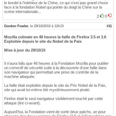
le bordel à l'intérieur de la Chine, ce qui n'est pas grand chose
face à la fondation Nobel qui pointe du doigt la Chine sur la
scène internationale...
2
0
Gordon Fowler
,
le 29/10/2010 à 12h15
#11
Mozilla colmate en 48 heures la faille de Firefox 3.5 et 3.6
Exploitée depuis le site du Nobel de la Paix
Mise à jour du 29/10/10
Il n'aura fallu que 48 heures à la Fondation Mozilla pour publier
un correctif de sécurité suite à la découverte d'une faille dans
son navigateur qui permettait une prise de contrôle de la
machine attaquée.
La faille était exploitée depuis le site du Prix Nobel de la Paix,
site qui avait lui-même été mystérieusement piraté.
Firefox était le seul navigateur visiblement touché par cette
attaque (lire ci-avant).
Aujourd'hui, la Fondation vient de sortir deux patchs, un pour