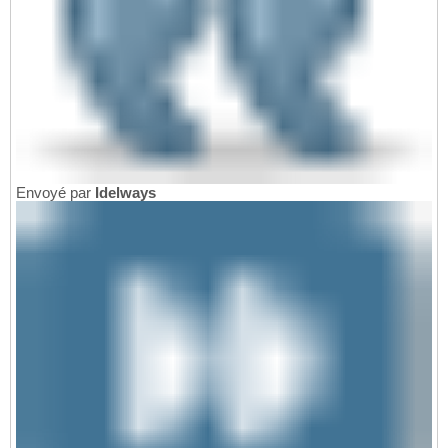
Envoyé par
Idelways