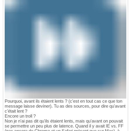
Pourquoi, avant ils étaient lents ? (c'est en tout cas ce que ton
message laisse deviner). Tu as des sources, pour dire qu'avant
c'était lent ?
Encore un troll ?
Non je n'ai pas dit qu'ils étaient lents, mais qu'avant on pouvait
se permettre un peu plus de latence. Quand il y avait IE vs. FF
(pas encore de Chrome et un Safari présent que sur Mac), à