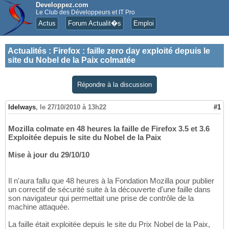
Developpez.com
Le Club des Développeurs et IT Pro
Actus
Forum Actualit�s
Emploi
Actualités
:
Firefox : faille zero day exploité depuis le
site du Nobel de la Paix colmatée
Répondre à la discussion
Idelways
,
le 27/10/2010 à 13h22
#1
Mozilla colmate en 48 heures la faille de Firefox 3.5 et 3.6
Exploitée depuis le site du Nobel de la Paix
Mise à jour du 29/10/10
Il n'aura fallu que 48 heures à la Fondation Mozilla pour publier
un correctif de sécurité suite à la découverte d'une faille dans
son navigateur qui permettait une prise de contrôle de la
machine attaquée.
La faille était exploitée depuis le site du Prix Nobel de la Paix,