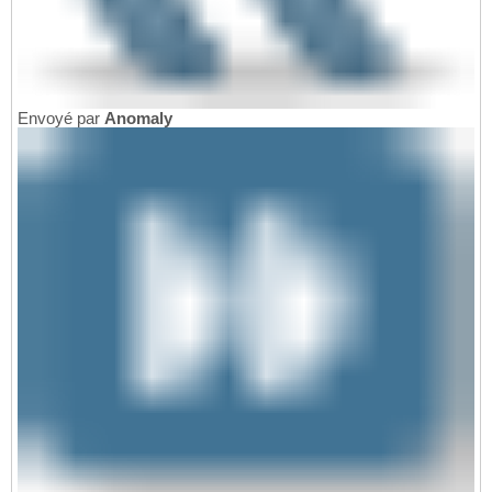
Envoyé par
Anomaly