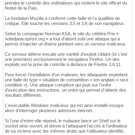
prendre le contrôle des ordinateurs qui visitent le site officiel du
Nobel de la Paix.
La fondation Mozilla a confirmé cette faille et l'a qualifiée de
critique. Elle touche les versions 3.5 et 3.6 de son navigateur.
Selon la compagnie Norman ASA, le site du célèbre Prix «
nobelpeaceprize.org » a tout d'abord subi une attaque qui a
permis d'injecter un iframe pointant vers un serveur malicieux.
Ce serveur délivre ensuite une variété d'exploit ciblant (et c'est
une première) exclusivement le navigateur Firefox. Un des
exploits est la prise de contrôle à distance de Firefox 3.6.11.
Pour forcer l'installation d'un malware, les attaquants exploitent
une faille de type « situation de compétition » (en anglais « race
condition »). Une attaque complexe qui joue sur l'ordre
d'exécution des instructions, un ordre qui permet d'obtenir des
résultats différents.
L'exécutable Windows malicieux qui est ainsi installé essaye
alors d'interroger plusieurs adresses internet.
Si l'une d'entre elle répond, le malware lance un Shell sur le
socket ainsi ouvert, et donne à l'attaquant l'accès à l'ordinateur
de sa victime avec les mêmes droits que l'utilisateur identifié.