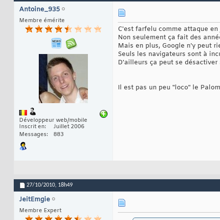
Antoine_935
Membre émérite
C'est farfelu comme attaque en j
Non seulement ça fait des ann
Mais en plus, Google n'y peut ri
Seuls les navigateurs sont à inc
D'ailleurs ça peut se désactiver 
Il est pas un peu "loco" le Palom
Développeur web/mobile
Inscrit en
Juillet 2006
Messages
883
27/10/2010,
18h49
JeitEmgie
Membre Expert