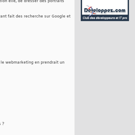
lon elle, de dresser des portraits
ant fait des recherche sur Google et
le, le webmarketing en prendrait un
s ?