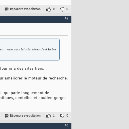
Répondre avec citation
0
0
#5
 amène vers tel site, alors c'est la fin
ournir à des sites tiers.
our améliorer le moteur de recherche,
ML qui parle longuement de
otiques, dentelles et soutien-gorges
Répondre avec citation
1
0
#6