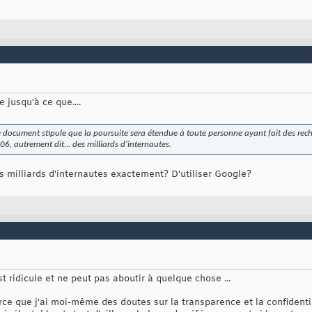
e jusqu'à ce que....
e document stipule que la poursuite sera étendue à toute personne ayant fait des rech
06, autrement dit... des milliards d'internautes.
s milliards d'internautes exactement? D'utiliser Google?
st ridicule et ne peut pas aboutir à quelque chose ...
rce que j'ai moi-même des doutes sur la transparence et la confidenti