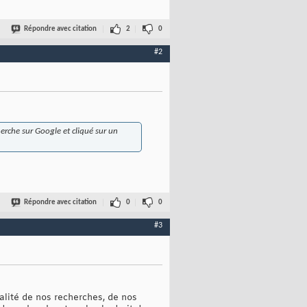
Répondre avec citation
2
0
#2
erche sur Google et cliqué sur un
Répondre avec citation
0
0
#3
alité de nos recherches, de nos