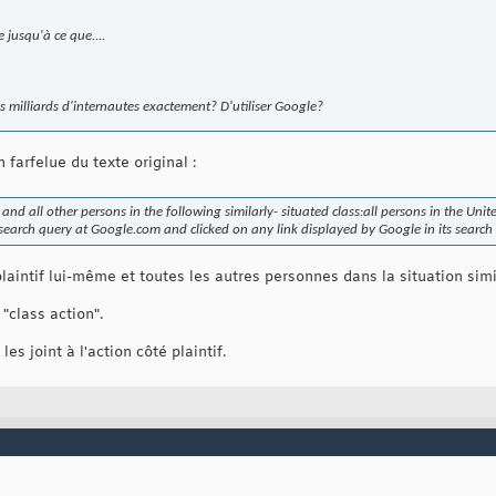
e jusqu'à ce que....
s milliards d'internautes exactement? D'utiliser Google?
farfelue du texte original :
 and all other persons in the following similarly- situated class:all persons in the Uni
earch query at Google.com and clicked on any link displayed by Google in its search 
laintif lui-même et toutes les autres personnes dans la situation sim
 "class action".
es joint à l'action côté plaintif.