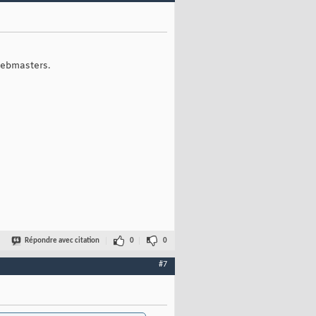
 webmasters.
Répondre avec citation
0
0
#7