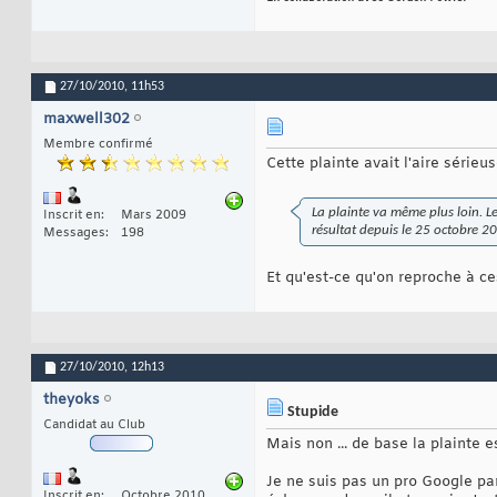
27/10/2010,
11h53
maxwell302
Membre confirmé
Cette plainte avait l'aire sérieus
La plainte va même plus loin. L
Inscrit en
Mars 2009
résultat depuis le 25 octobre 20
Messages
198
Et qu'est-ce qu'on reproche à ce
27/10/2010,
12h13
theyoks
Stupide
Candidat au Club
Mais non ... de base la plainte e
Je ne suis pas un pro Google pa
Inscrit en
Octobre 2010