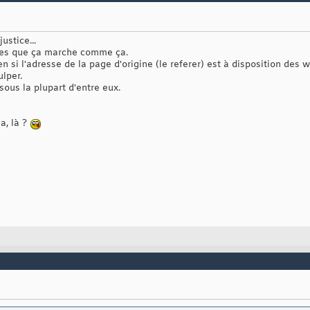
ustice...
ées que ça marche comme ça.
en si l'adresse de la page d'origine (le referer) est à disposition des
ulper.
sous la plupart d'entre eux.
a, là ?