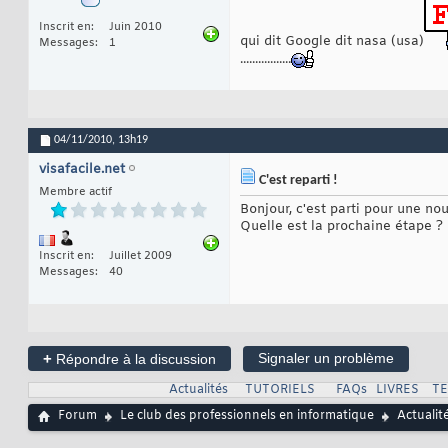
Inscrit en
Juin 2010
qui dit Google dit nasa (usa)
Messages
1
.................
04/11/2010,
13h19
visafacile.net
C'est reparti !
Membre actif
Bonjour, c'est parti pour une no
Quelle est la prochaine étape ?
Inscrit en
Juillet 2009
Messages
40
+
Signaler un problème
Répondre à la discussion
Actualités
TUTORIELS
FAQs
LIVRES
T
Forum
Le club des professionnels en informatique
Actualit