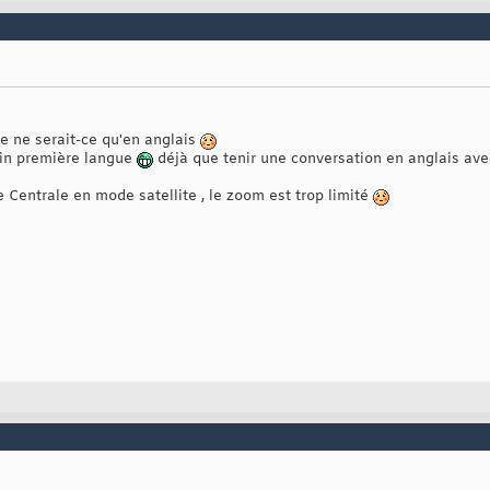
xte ne serait-ce qu'en anglais
rin première langue
déjà que tenir une conversation en anglais ave
e Centrale en mode satellite , le zoom est trop limité