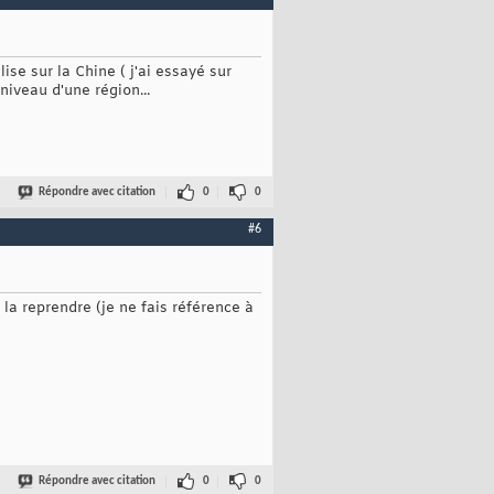
se sur la Chine ( j'ai essayé sur
iveau d'une région...
Répondre avec citation
0
0
#6
la reprendre (je ne fais référence à
Répondre avec citation
0
0