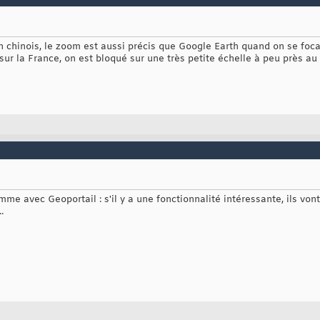
n chinois, le zoom est aussi précis que Google Earth quand on se focali
 la France, on est bloqué sur une très petite échelle à peu près au n
 avec Geoportail : s'il y a une fonctionnalité intéressante, ils vont 
.