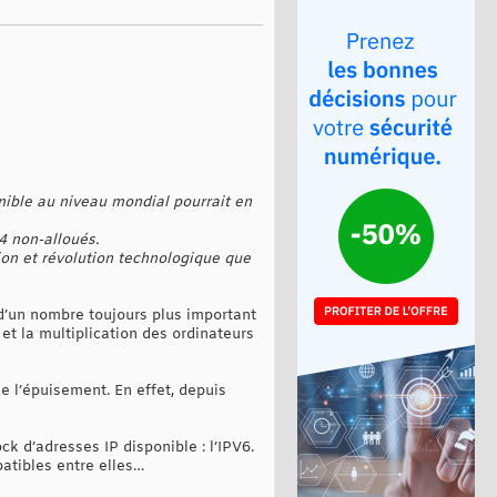
onible au niveau mondial pourrait en
4 non-alloués.
tion et révolution technologique que
 d’un nombre toujours plus important
et la multiplication des ordinateurs
de l’épuisement. En effet, depuis
k d’adresses IP disponible : l’IPV6.
atibles entre elles…