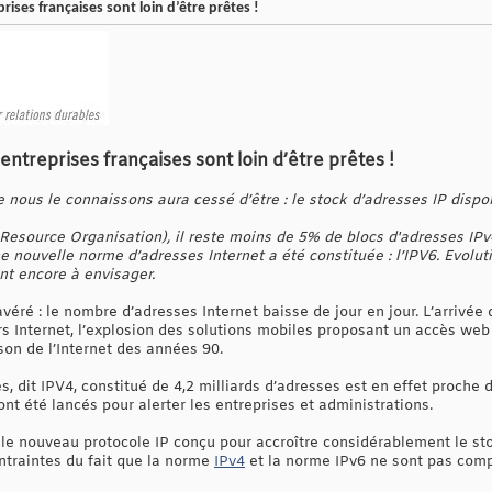
rises françaises sont loin d’être prêtes !
 entreprises françaises sont loin d’être prêtes !
ue nous le connaissons aura cessé d’être : le stock d’adresses IP disp
Resource Organisation), il reste moins de 5% de blocs d'adresses IPv
une nouvelle norme d’adresses Internet a été constituée : l’IPV6. Evolu
nt encore à envisager.
éré : le nombre d’adresses Internet baisse de jour en jour. L’arrivée
s Internet, l’explosion des solutions mobiles proposant un accès web 
son de l’Internet des années 90.
s, dit IPV4, constitué de 4,2 milliards d’adresses est en effet proche 
nt été lancés pour alerter les entreprises et administrations.
 le nouveau protocole IP conçu pour accroître considérablement le stoc
ntraintes du fait que la norme
IPv4
et la norme IPv6 ne sont pas comp