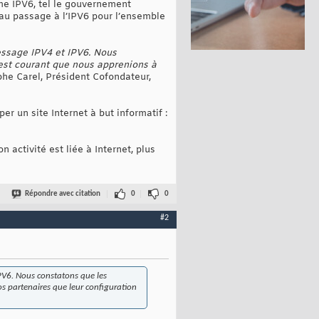
rme IPV6, tel le gouvernement
 au passage à l’IPV6 pour l’ensemble
essage IPV4 et IPV6. Nous
 est courant que nous apprenions à
he Carel, Président Cofondateur,
r un site Internet à but informatif :
n activité est liée à Internet, plus
Répondre avec citation
0
0
#2
PV6. Nous constatons que les
os partenaires que leur configuration