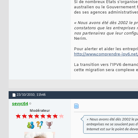
Si de nombreux Etats s’organise
australien ou le Gouvernement N
des ses agences administratives*
« Nous avons été dès 2002 le p
constatons que les entreprises 
nos partenaires que leur configu
Nerim.
Pour alerter et aider les entrep
http://www.comprendre-ipv6.net
La transition vers l’IPV6 demande
cette migration sera complexe e
23/10/2010,
11h46
sevyc64
Modérateur
« Nous avons été dès 2002 le p
entreprises ne se soucient pas 
Internet est sur le point de deve