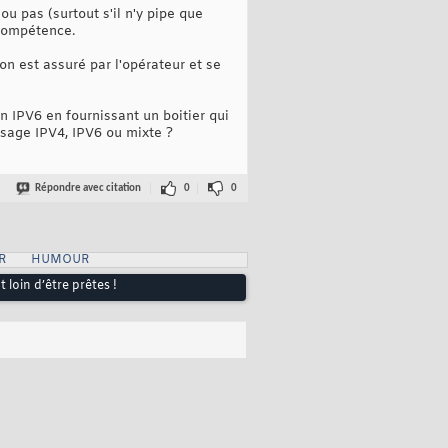
ou pas (surtout s'il n'y pipe que
 compétence.
on est assuré par l'opérateur et se
n IPV6 en fournissant un boitier qui
ssage IPV4, IPV6 ou mixte ?
Répondre avec citation
0
0
R
HUMOUR
 loin d’être prêtes !