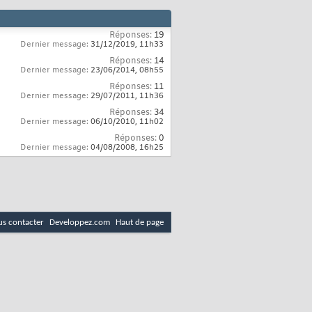
Réponses:
19
Dernier message:
31/12/2019,
11h33
Réponses:
14
Dernier message:
23/06/2014,
08h55
Réponses:
11
Dernier message:
29/07/2011,
11h36
Réponses:
34
Dernier message:
06/10/2010,
11h02
Réponses:
0
Dernier message:
04/08/2008,
16h25
s contacter
Developpez.com
Haut de page