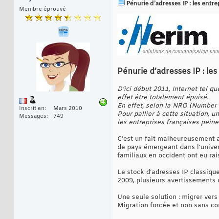
Pénurie d’adresses IP : les entrep
Membre éprouvé
Pénurie d’adresses IP : les
D’ici début 2011, Internet tel q
effet être totalement épuisé.
En effet, selon la NRO (Number 
Inscrit en
Mars 2010
Pour pallier à cette situation, 
Messages
749
les entreprises françaises peine
C’est un fait malheureusement av
de pays émergeant dans l’univer
familiaux en occident ont eu rai
Le stock d’adresses IP classique
2009, plusieurs avertissements o
Une seule solution : migrer vers
Migration forcée et non sans co