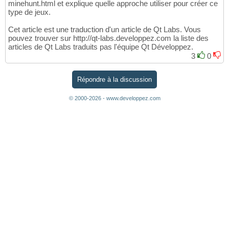
minehunt.html et explique quelle approche utiliser pour créer ce
type de jeux.
Cet article est une traduction d'un article de Qt Labs. Vous
pouvez trouver sur http://qt-labs.developpez.com la liste des
articles de Qt Labs traduits pas l'équipe Qt Développez.
3
0
Répondre à la discussion
© 2000-2026 - www.developpez.com