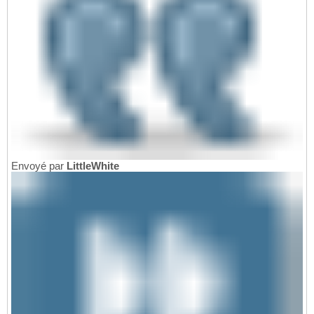
Envoyé par
LittleWhite