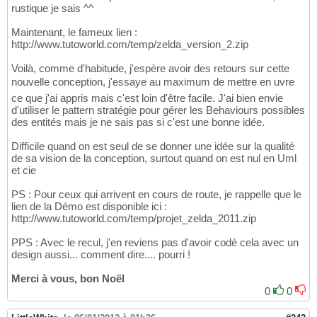
rustique je sais ^^
Maintenant, le fameux lien :
http://www.tutoworld.com/temp/zelda_version_2.zip
Voilà, comme d'habitude, j'espère avoir des retours sur cette
nouvelle conception, j'essaye au maximum de mettre en uvre
ce que j'ai appris mais c'est loin d'être facile. J'ai bien envie
d'utiliser le pattern stratégie pour gérer les Behaviours possibles
des entités mais je ne sais pas si c'est une bonne idée.
Difficile quand on est seul de se donner une idée sur la qualité
de sa vision de la conception, surtout quand on est nul en Uml
et cie
PS : Pour ceux qui arrivent en cours de route, je rappelle que le
lien de la Démo est disponible ici :
http://www.tutoworld.com/temp/projet_zelda_2011.zip
PPS : Avec le recul, j'en reviens pas d'avoir codé cela avec un
design aussi... comment dire.... pourri !
Merci à vous, bon Noël
0
0