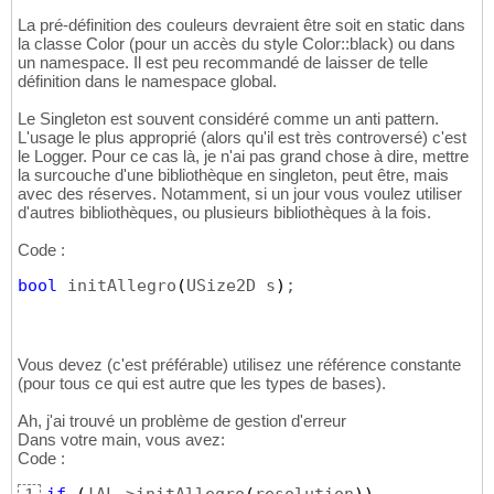
La pré-définition des couleurs devraient être soit en static dans
la classe Color (pour un accès du style Color::black) ou dans
un namespace. Il est peu recommandé de laisser de telle
définition dans le namespace global.
Le Singleton est souvent considéré comme un anti pattern.
L'usage le plus approprié (alors qu'il est très controversé) c'est
le Logger. Pour ce cas là, je n'ai pas grand chose à dire, mettre
la surcouche d'une bibliothèque en singleton, peut être, mais
avec des réserves. Notamment, si un jour vous voulez utiliser
d'autres bibliothèques, ou plusieurs bibliothèques à la fois.
Code :
bool
 initAllegro
(
USize2D s
)
;
Vous devez (c'est préférable) utilisez une référence constante
(pour tous ce qui est autre que les types de bases).
Ah, j'ai trouvé un problème de gestion d'erreur
Dans votre main, vous avez:
Code :