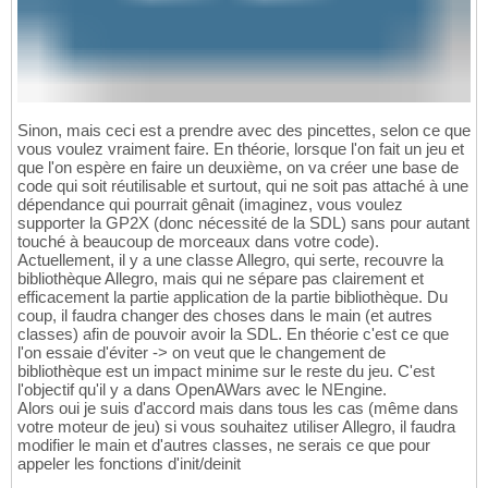
Sinon, mais ceci est a prendre avec des pincettes, selon ce que
vous voulez vraiment faire. En théorie, lorsque l'on fait un jeu et
que l'on espère en faire un deuxième, on va créer une base de
code qui soit réutilisable et surtout, qui ne soit pas attaché à une
dépendance qui pourrait gênait (imaginez, vous voulez
supporter la GP2X (donc nécessité de la SDL) sans pour autant
touché à beaucoup de morceaux dans votre code).
Actuellement, il y a une classe Allegro, qui serte, recouvre la
bibliothèque Allegro, mais qui ne sépare pas clairement et
efficacement la partie application de la partie bibliothèque. Du
coup, il faudra changer des choses dans le main (et autres
classes) afin de pouvoir avoir la SDL. En théorie c'est ce que
l'on essaie d'éviter -> on veut que le changement de
bibliothèque est un impact minime sur le reste du jeu. C'est
l'objectif qu'il y a dans OpenAWars avec le NEngine.
Alors oui je suis d'accord mais dans tous les cas (même dans
votre moteur de jeu) si vous souhaitez utiliser Allegro, il faudra
modifier le main et d'autres classes, ne serais ce que pour
appeler les fonctions d'init/deinit