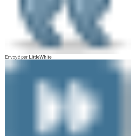
Envoyé par
LittleWhite