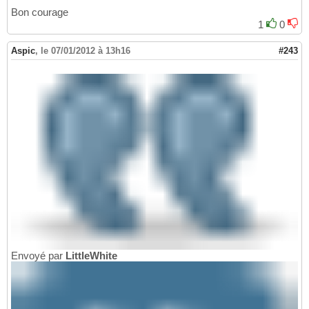
Bon courage
1
0
Aspic
,
le 07/01/2012 à 13h16
#243
Envoyé par
LittleWhite