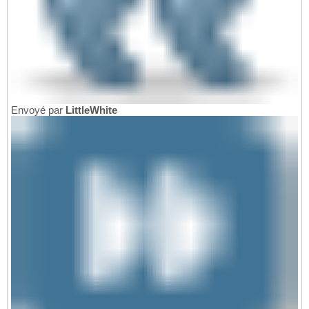
Envoyé par
LittleWhite