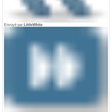
Envoyé par
LittleWhite