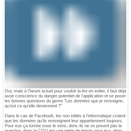
Oui, mais à l'heure actuel pour vouloir la lire en entier, il faut déjà
avoir conscience du danger potentiel de l'application et se poser
les bonnes questions du genre "Les données que je renseigne,
qu'est ce qu'elle deviennent ?"
Dans le cas de Facebook, les non initiés à l'informatique croient
que les données qu'ils renseignent leur appartiennent toujours.
Pour eux ça tombe sous le sens, donc ils ne se posent pas la
question, donc la CGU est une perte de temps pour eux, donc