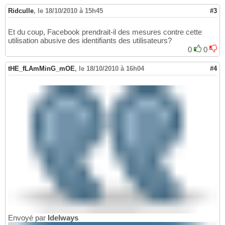
Ridculle
,
le 18/10/2010 à 15h45
#3
Et du coup, Facebook prendrait-il des mesures contre cette
utilisation abusive des identifiants des utilisateurs?
0
0
tHE_fLAmMinG_mOE
,
le 18/10/2010 à 16h04
#4
Envoyé par
Idelways