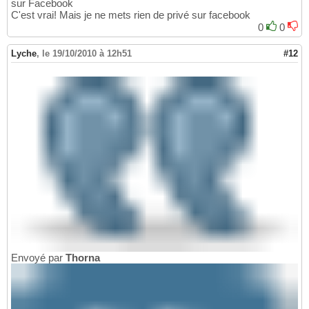
sur Facebook
C'est vrai! Mais je ne mets rien de privé sur facebook
0
0
Lyche
,
le 19/10/2010 à 12h51
#12
Envoyé par
Thorna