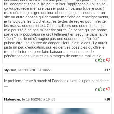
ils l'acceptent sans la lire pour utiliser l'application au plus vite.
ça va peut-être me faire passer pour un parano (que je suis )
mais dès que je signe quelque chose, que je m'inscris sur un
site ou autre choses qui demande ma fiche de renseignements,
je lis toujours les CGU et autres textes de règles pour m'éviter
les mauvaises surprises. C'est d'ailleurs une des raisons qui
m'a poussé à ne pas m'inscrire sur fb. Je pense qu'une bonne
partie de la population se croit tellement en sécurité dans la vie
"réelle" qu'elle ne s'imagine pas une seconde que "l'irréel"
puisse être une source de danger. Hors, c'est le cas, il y aurait
juste un peu d'éducation, sur les dérives possibles qu'offre le
monde d'internet, pour faire baisser un peu les taux de
pénétration des virus et les piratages de compte mail et cie..
0
0
styvsun
,
le 19/10/2010 à 14h53
#17
le problème reste à savoir si Facebook n'est fait pas parti de ce
....
0
0
Flaburgan
,
le 19/10/2010 à 19h33
#18