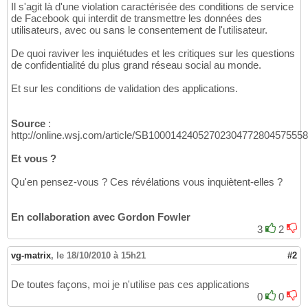
Il s'agit là d'une violation caractérisée des conditions de service
de Facebook qui interdit de transmettre les données des
utilisateurs, avec ou sans le consentement de l'utilisateur.
De quoi raviver les inquiétudes et les critiques sur les questions
de confidentialité du plus grand réseau social au monde.
Et sur les conditions de validation des applications.
Source
:
http://online.wsj.com/article/SB1000142405270230477280457555
Et vous ?
Qu'en pensez-vous ? Ces révélations vous inquiètent-elles ?
En collaboration avec Gordon Fowler
3
2
vg-matrix
,
le 18/10/2010 à 15h21
#2
De toutes façons, moi je n'utilise pas ces applications
0
0