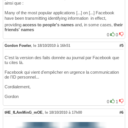
ainsi que :
Many of the most popular applications [...] on [...] Facebook
have been transmitting identifying information  in effect,
providing
access to people's names
and, in some cases,
their
friends' names
0
0
Gordon Fowler
,
le 18/10/2010 à 16h51
#5
C'est la version des faits donnée au journal par Facebook que
tu cites là.
Facebook qui vient d'empêcher en urgence la communication
de l'ID personnel...
Cordialement,
Gordon
0
1
tHE_fLAmMinG_mOE
,
le 18/10/2010 à 17h00
#6