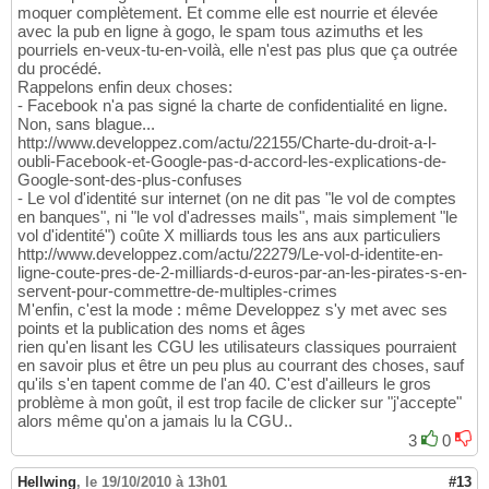
moquer complètement. Et comme elle est nourrie et élevée
avec la pub en ligne à gogo, le spam tous azimuths et les
pourriels en-veux-tu-en-voilà, elle n'est pas plus que ça outrée
du procédé.
Rappelons enfin deux choses:
- Facebook n'a pas signé la charte de confidentialité en ligne.
Non, sans blague...
http://www.developpez.com/actu/22155/Charte-du-droit-a-l-
oubli-Facebook-et-Google-pas-d-accord-les-explications-de-
Google-sont-des-plus-confuses
- Le vol d'identité sur internet (on ne dit pas "le vol de comptes
en banques", ni "le vol d'adresses mails", mais simplement "le
vol d'identité") coûte X milliards tous les ans aux particuliers
http://www.developpez.com/actu/22279/Le-vol-d-identite-en-
ligne-coute-pres-de-2-milliards-d-euros-par-an-les-pirates-s-en-
servent-pour-commettre-de-multiples-crimes
M'enfin, c'est la mode : même Developpez s'y met avec ses
points et la publication des noms et âges
rien qu'en lisant les CGU les utilisateurs classiques pourraient
en savoir plus et être un peu plus au courrant des choses, sauf
qu'ils s'en tapent comme de l'an 40. C'est d'ailleurs le gros
problème à mon goût, il est trop facile de clicker sur "j'accepte"
alors même qu'on a jamais lu la CGU..
3
0
Hellwing
,
le 19/10/2010 à 13h01
#13