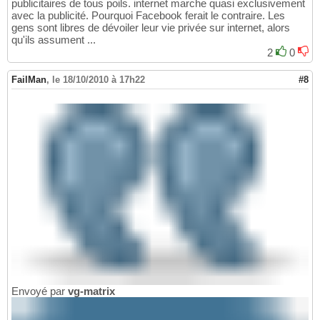
publicitaires de tous poils. internet marche quasi exclusivement
avec la publicité. Pourquoi Facebook ferait le contraire. Les
gens sont libres de dévoiler leur vie privée sur internet, alors
qu'ils assument ...
2
0
FailMan
,
le 18/10/2010 à 17h22
#8
Envoyé par
vg-matrix