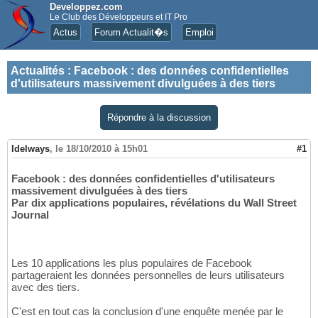
Developpez.com
Le Club des Développeurs et IT Pro
Actus
Forum Actualit�s
Emploi
Actualités
:
Facebook : des données confidentielles
d'utilisateurs massivement divulguées à des tiers
Répondre à la discussion
Idelways
,
le 18/10/2010 à 15h01
#1
Facebook : des données confidentielles d'utilisateurs
massivement divulguées à des tiers
Par dix applications populaires, révélations du Wall Street
Journal
Les 10 applications les plus populaires de Facebook
partageraient les données personnelles de leurs utilisateurs
avec des tiers.
C'est en tout cas la conclusion d'une enquête menée par le