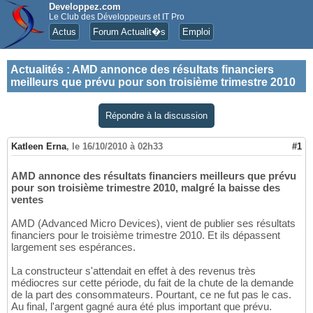
Developpez.com
Le Club des Développeurs et IT Pro
Actus
Forum Actualit�s
Emploi
Actualités
:
AMD annonce des résultats financiers
meilleurs que prévu pour son troisième trimestre 2010
Répondre à la discussion
Katleen Erna
,
le 16/10/2010 à 02h33
#1
AMD annonce des résultats financiers meilleurs que prévu
pour son troisième trimestre 2010, malgré la baisse des
ventes
AMD (Advanced Micro Devices), vient de publier ses résultats
financiers pour le troisième trimestre 2010. Et ils dépassent
largement ses espérances.
La constructeur s'attendait en effet à des revenus très
médiocres sur cette période, du fait de la chute de la demande
de la part des consommateurs. Pourtant, ce ne fut pas le cas.
Au final, l'argent gagné aura été plus important que prévu.