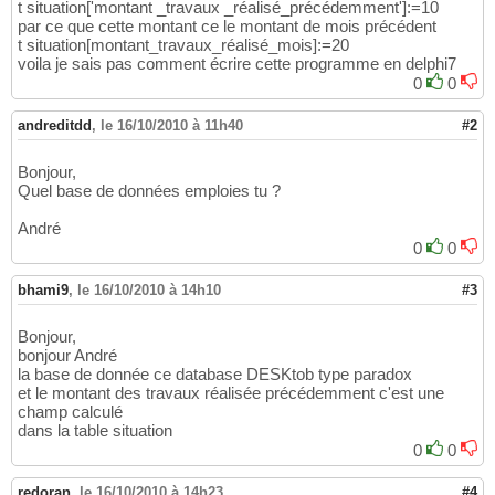
t situation['montant _travaux _réalisé_précédemment']:=10
par ce que cette montant ce le montant de mois précédent
t situation[montant_travaux_réalisé_mois]:=20
voila je sais pas comment écrire cette programme en delphi7
0
0
andreditdd
,
le 16/10/2010 à 11h40
#2
Bonjour,
Quel base de données emploies tu ?
André
0
0
bhami9
,
le 16/10/2010 à 14h10
#3
Bonjour,
bonjour André
la base de donnée ce database DESKtob type paradox
et le montant des travaux réalisée précédemment c'est une
champ calculé
dans la table situation
0
0
redoran
,
le 16/10/2010 à 14h23
#4