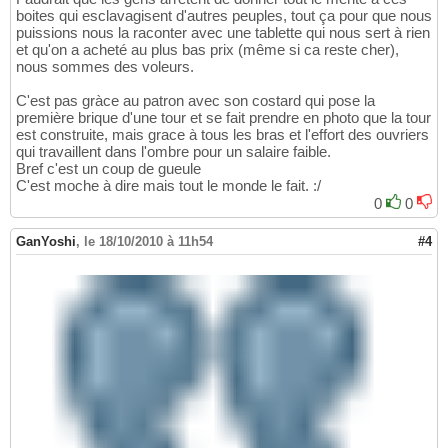
boites qui esclavagisent d'autres peuples, tout ça pour que nous
puissions nous la raconter avec une tablette qui nous sert à rien
et qu'on a acheté au plus bas prix (même si ca reste cher),
nous sommes des voleurs.
C'est pas gràce au patron avec son costard qui pose la
première brique d'une tour et se fait prendre en photo que la tour
est construite, mais grace à tous les bras et l'effort des ouvriers
qui travaillent dans l'ombre pour un salaire faible.
Bref c'est un coup de gueule
C'est moche à dire mais tout le monde le fait. :/
0
0
GanYoshi
,
le 18/10/2010 à 11h54
#4