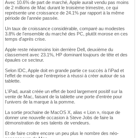
Avec 10.6% de part de marché, Apple aurait vendu pas moins
de 2 millions de Mac durant le troisième trimestre, ce qui
représente une croissance de 24.1% par rapport à la même
période de l'année passée.
Un taux de croissance considérable, comparé au modestes
3.8% de l'ensemble du marché des PC, plutôt morose en ces
temps d'après crise.
Apple reste néanmoins loin derrière Dell, deuxième du
classement avec 23.1%, HP dominant toujours de tête et des
épaules ce secteur.
Selon IDC, Apple doit en grande partie ce succès à l'iPad et
l'effet de mode que l'entreprise à réussi à créer autour de sa
tablette.
L'iPad, aurait créée un effet de bord largement positif sur la
vente de Mac, faisant de la tablette une porte d'entrée pour
l'univers de la marque à la pomme.
La sortie prochaine de MacOS X, alias « Lion », risque de
donner une nouvelle occasion à Steve Jobs de faire la
démonstration de ses talents de vendeurs.
Et de faire croitre encore un peu plus le nombre des néo-