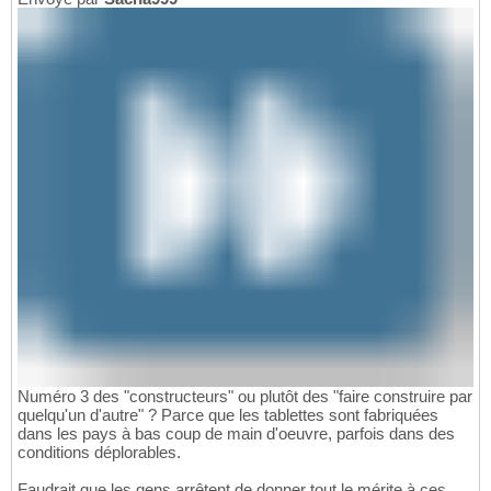
Numéro 3 des "constructeurs" ou plutôt des "faire construire par
quelqu'un d'autre" ? Parce que les tablettes sont fabriquées
dans les pays à bas coup de main d'oeuvre, parfois dans des
conditions déplorables.
Faudrait que les gens arrêtent de donner tout le mérite à ces