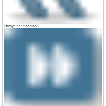
Envoyé par
msomso