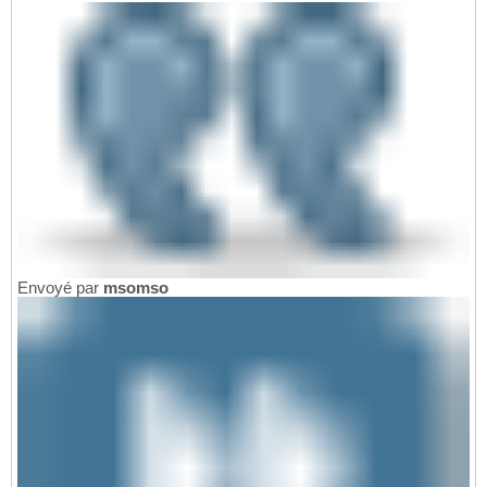
Envoyé par
msomso