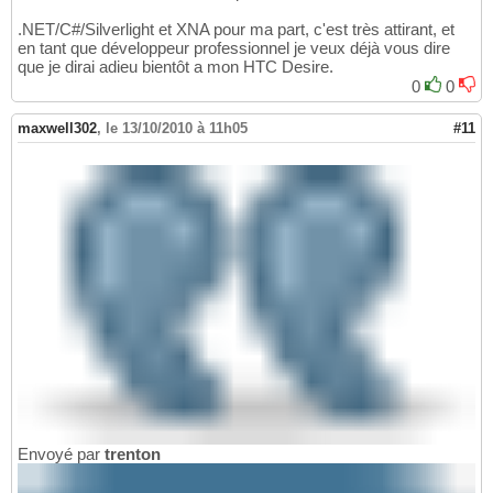
.NET/C#/Silverlight et XNA pour ma part, c'est très attirant, et
en tant que développeur professionnel je veux déjà vous dire
que je dirai adieu bientôt a mon HTC Desire.
0
0
maxwell302
,
le 13/10/2010 à 11h05
#11
Envoyé par
trenton