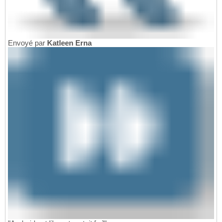
Envoyé par
Katleen Erna