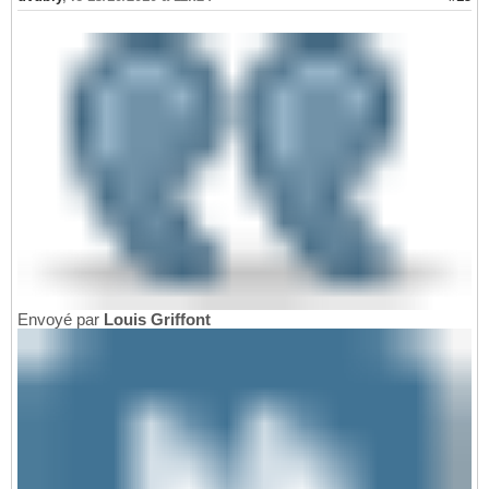
Envoyé par
Louis Griffont