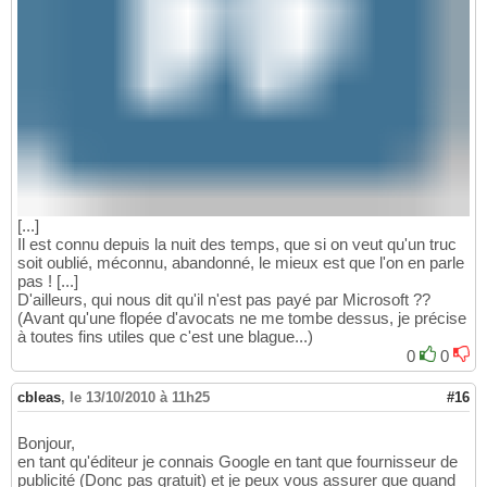
[...]
Il est connu depuis la nuit des temps, que si on veut qu'un truc
soit oublié, méconnu, abandonné, le mieux est que l'on en parle
pas ! [...]
D'ailleurs, qui nous dit qu'il n'est pas payé par Microsoft ??
(Avant qu'une flopée d'avocats ne me tombe dessus, je précise
à toutes fins utiles que c'est une blague...)
0
0
cbleas
,
le 13/10/2010 à 11h25
#16
Bonjour,
en tant qu'éditeur je connais Google en tant que fournisseur de
publicité (Donc pas gratuit) et je peux vous assurer que quand