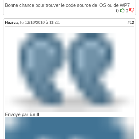
Bonne chance pour trouver le code source de iOS ou de WP7
0
0
Heziva
,
le 13/10/2010 à 11h11
#12
Envoyé par
Enill