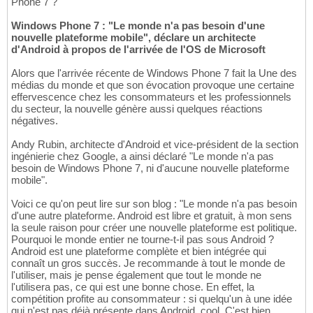
Phone 7 ?
Windows Phone 7 : "Le monde n'a pas besoin d'une
nouvelle plateforme mobile", déclare un architecte
d'Android à propos de l'arrivée de l'OS de Microsoft
Alors que l'arrivée récente de Windows Phone 7 fait la Une des
médias du monde et que son évocation provoque une certaine
effervescence chez les consommateurs et les professionnels
du secteur, la nouvelle génère aussi quelques réactions
négatives.
Andy Rubin, architecte d'Android et vice-président de la section
ingénierie chez Google, a ainsi déclaré "Le monde n'a pas
besoin de Windows Phone 7, ni d'aucune nouvelle plateforme
mobile".
Voici ce qu'on peut lire sur son blog : "Le monde n'a pas besoin
d'une autre plateforme. Android est libre et gratuit, à mon sens
la seule raison pour créer une nouvelle plateforme est politique.
Pourquoi le monde entier ne tourne-t-il pas sous Android ?
Android est une plateforme complète et bien intégrée qui
connaît un gros succès. Je recommande à tout le monde de
l'utiliser, mais je pense également que tout le monde ne
l'utilisera pas, ce qui est une bonne chose. En effet, la
compétition profite au consommateur : si quelqu'un à une idée
qui n'est pas déjà présente dans Android, cool. C'est bien