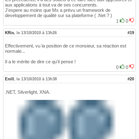
aux applications à tout va de ses concurrents.
J'espere au moins que Ms a prévu un framework de
developpement de qualité sur sa plateforme ( .Net ? )
1
0
KRis
,
le 13/10/2010 à 13h26
#19
Effectivement, vu la position de ce monsieur, sa réaction est
normale...
Il a le mérite de dire ce qu'il pense !
0
0
Enill
,
le 13/10/2010 à 13h38
#20
.NET, Silverlight, XNA.