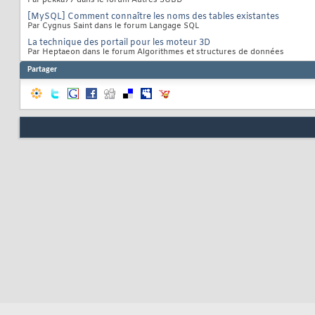
Par pekka77 dans le forum Autres SGBD
[MySQL] Comment connaître les noms des tables existantes
Par Cygnus Saint dans le forum Langage SQL
La technique des portail pour les moteur 3D
Par Heptaeon dans le forum Algorithmes et structures de données
Partager