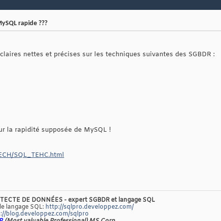
ySQL rapide ???
claires nettes et précises sur les techniques suivantes des SGBDR :
ur la rapidité supposée de MySQL !
/TECH/SQL_TEHC.html
TECTE DE DONNÉES - expert SGBDR et langage SQL
 le langage SQL:
http://sqlpro.developpez.com/
://blog.developpez.com/sqlpro