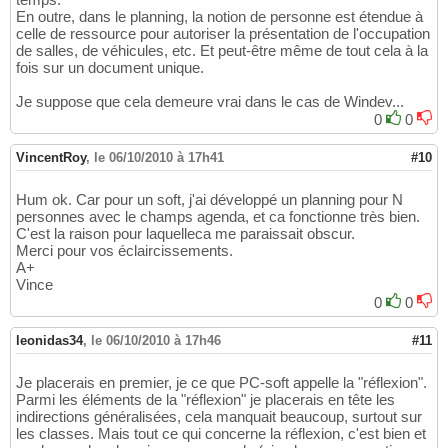
En outre, dans le planning, la notion de personne est étendue à
celle de ressource pour autoriser la présentation de l'occupation
de salles, de véhicules, etc. Et peut-être même de tout cela à la
fois sur un document unique.
Je suppose que cela demeure vrai dans le cas de Windev...
0
0
VincentRoy
,
le 06/10/2010 à 17h41
#10
Hum ok. Car pour un soft, j'ai développé un planning pour N
personnes avec le champs agenda, et ca fonctionne très bien.
C'est la raison pour laquelleca me paraissait obscur.
Merci pour vos éclaircissements.
A+
Vince
0
0
leonidas34
,
le 06/10/2010 à 17h46
#11
Je placerais en premier, je ce que PC-soft appelle la "réflexion".
Parmi les éléments de la "réflexion" je placerais en tête les
indirections généralisées, cela manquait beaucoup, surtout sur
les classes. Mais tout ce qui concerne la réflexion, c'est bien et