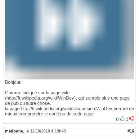
Bonjour,
Comme indiqué sur la page wiki
(http://fr.wikipedia.org/wiki/WinDev), qui semble plus une page
de pub qu'autre chose.
la page http://fr.wikipedia.org/wiki/Discussion:WinDev permet de
mieux comprendre le contenu de cette page
0
0
medoune
,
le 12/10/2010 à 19h49
#16