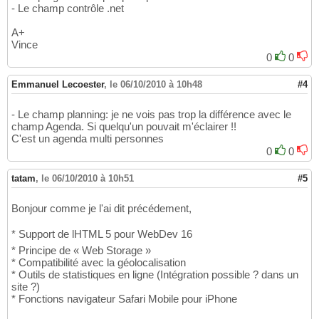
- Le champ contrôle .net
A+
Vince
0
0
Emmanuel Lecoester
,
le 06/10/2010 à 10h48
#4
- Le champ planning: je ne vois pas trop la différence avec le
champ Agenda. Si quelqu'un pouvait m'éclairer !!
C'est un agenda multi personnes
0
0
tatam
,
le 06/10/2010 à 10h51
#5
Bonjour comme je l'ai dit précédement,
* Support de lHTML 5 pour WebDev 16
* Principe de « Web Storage »
* Compatibilité avec la géolocalisation
* Outils de statistiques en ligne (Intégration possible ? dans un
site ?)
* Fonctions navigateur Safari Mobile pour iPhone