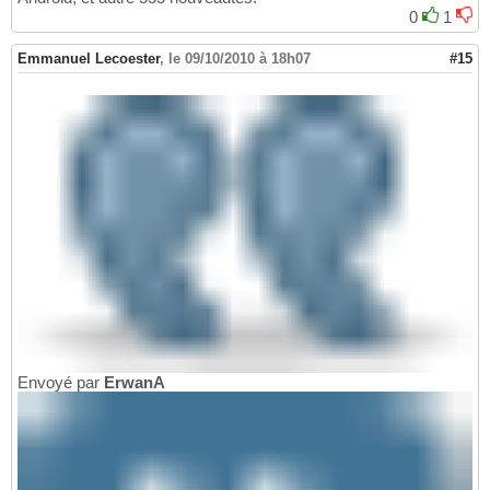
0
1
Emmanuel Lecoester
,
le 09/10/2010 à 18h07
#15
Envoyé par
ErwanA