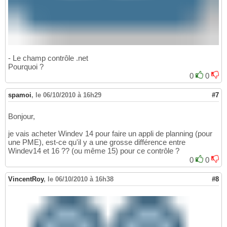
- Le champ contrôle .net
Pourquoi ?
0
0
spamoi
,
le 06/10/2010 à 16h29
#7
Bonjour,
je vais acheter Windev 14 pour faire un appli de planning (pour
une PME), est-ce qu'il y a une grosse différence entre
Windev14 et 16 ?? (ou même 15) pour ce contrôle ?
0
0
VincentRoy
,
le 06/10/2010 à 16h38
#8