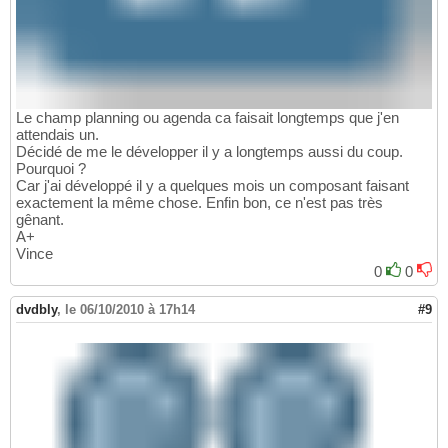
Le champ planning ou agenda ca faisait longtemps que j'en
attendais un.
Décidé de me le développer il y a longtemps aussi du coup.
Pourquoi ?
Car j'ai développé il y a quelques mois un composant faisant
exactement la même chose. Enfin bon, ce n'est pas très
gênant.
A+
Vince
0
0
dvdbly
,
le 06/10/2010 à 17h14
#9