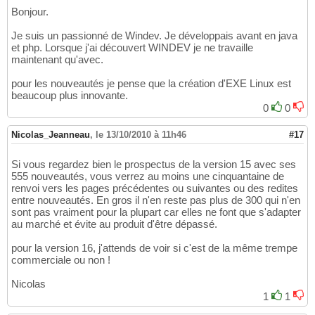
Bonjour.
Je suis un passionné de Windev. Je développais avant en java
et php. Lorsque j'ai découvert WINDEV je ne travaille
maintenant qu'avec.
pour les nouveautés je pense que la création d'EXE Linux est
beaucoup plus innovante.
0
0
Nicolas_Jeanneau
,
le 13/10/2010 à 11h46
#17
Si vous regardez bien le prospectus de la version 15 avec ses
555 nouveautés, vous verrez au moins une cinquantaine de
renvoi vers les pages précédentes ou suivantes ou des redites
entre nouveautés. En gros il n'en reste pas plus de 300 qui n'en
sont pas vraiment pour la plupart car elles ne font que s'adapter
au marché et évite au produit d'être dépassé.
pour la version 16, j'attends de voir si c'est de la même trempe
commerciale ou non !
Nicolas
1
1