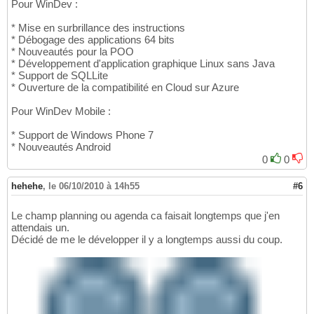
Pour WinDev :
* Mise en surbrillance des instructions
* Débogage des applications 64 bits
* Nouveautés pour la POO
* Développement d'application graphique Linux sans Java
* Support de SQLLite
* Ouverture de la compatibilité en Cloud sur Azure
Pour WinDev Mobile :
* Support de Windows Phone 7
* Nouveautés Android
0
0
hehehe
,
le 06/10/2010 à 14h55
#6
Le champ planning ou agenda ca faisait longtemps que j'en
attendais un.
Décidé de me le développer il y a longtemps aussi du coup.