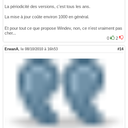
La périodicité des versions, c'est tous les ans.
La mise à jour coûte environ 1000 en général.
Et pour tout ce que propose Windev, non, ce n'est vraiment pas
cher...
0
2
ErwanA
,
le 08/10/2010 à 16h53
#14