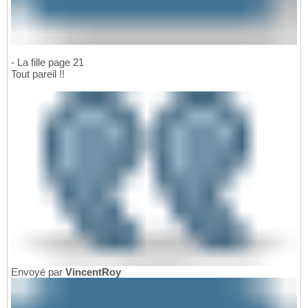
- La fille page 21
Tout pareil !!
Envoyé par
VincentRoy