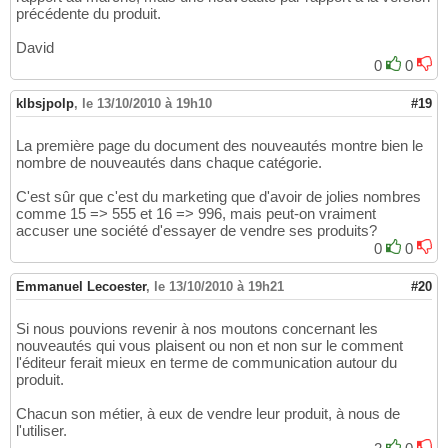
précédente du produit.
David
0
0
klbsjpolp
,
le 13/10/2010 à 19h10
#19
La première page du document des nouveautés montre bien le
nombre de nouveautés dans chaque catégorie.
C'est sûr que c'est du marketing que d'avoir de jolies nombres
comme 15 => 555 et 16 => 996, mais peut-on vraiment
accuser une société d'essayer de vendre ses produits?
0
0
Emmanuel Lecoester
,
le 13/10/2010 à 19h21
#20
Si nous pouvions revenir à nos moutons concernant les
nouveautés qui vous plaisent ou non et non sur le comment
l'éditeur ferait mieux en terme de communication autour du
produit.
Chacun son métier, à eux de vendre leur produit, à nous de
l'utiliser.