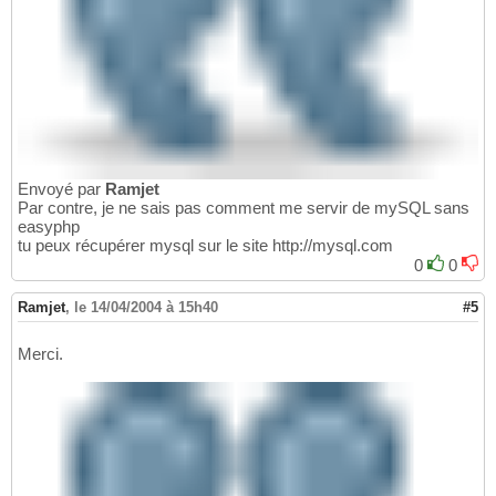
Envoyé par
Ramjet
Par contre, je ne sais pas comment me servir de mySQL sans
easyphp
tu peux récupérer mysql sur le site http://mysql.com
0
0
Ramjet
,
le 14/04/2004 à 15h40
#5
Merci.