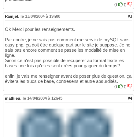
0
0
Ramjet
,
le 13/04/2004 à 19h00
#3
Ok Merci pour les renseignements.
Par contre, je ne sais pas comment me servir de mySQL sans
easy php. ça doit être quelque part sur le site je suppose. Je ne
sais pas encore comment se passe les modalité de mise en
ligne.
Sinon ce n'est pas possible de récupérer au format texte les
bases une fois qu'elles sont crées pour gagner du temps?
enfin, je vais me renseigner avant de poser plus de question, ça
évitera les trucs de base, contresens et autre absurdités.
0
0
mathieu
,
le 14/04/2004 à 12h45
#4