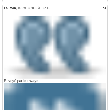
FailMan
,
le 05/10/2010 à 16h11
#4
Envoyé par
Idelways