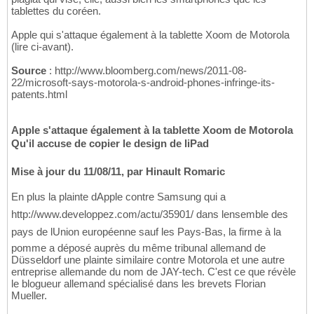
tablettes du coréen.
Apple qui s'attaque également à la tablette Xoom de Motorola
(lire ci-avant).
Source
: http://www.bloomberg.com/news/2011-08-
22/microsoft-says-motorola-s-android-phones-infringe-its-
patents.html
Apple s'attaque également à la tablette Xoom de Motorola
Qu'il accuse de copier le design de liPad
Mise à jour du 11/08/11, par Hinault Romaric
En plus la plainte dApple contre Samsung qui a
http://www.developpez.com/actu/35901/ dans lensemble des
pays de lUnion européenne sauf les Pays-Bas, la firme à la
pomme a déposé auprès du même tribunal allemand de
Düsseldorf une plainte similaire contre Motorola et une autre
entreprise allemande du nom de JAY-tech. C'est ce que révèle
le blogueur allemand spécialisé dans les brevets Florian
Mueller.