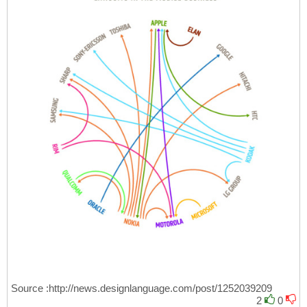
Source :http://news.designlanguage.com/post/1252039209
2
0