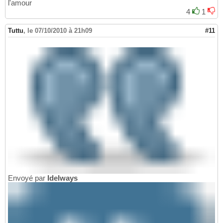
l'amour
4
1
Tuttu
,
le 07/10/2010 à 21h09
#11
Envoyé par
Idelways