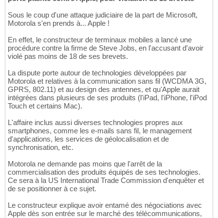
Sous le coup d'une attaque judiciaire de la part de Microsoft,
Motorola s'en prends à... Apple !
En effet, le constructeur de terminaux mobiles a lancé une
procédure contre la firme de Steve Jobs, en l'accusant d'avoir
violé pas moins de 18 de ses brevets.
La dispute porte autour de technologies développées par
Motorola et relatives à la communication sans fil (WCDMA 3G,
GPRS, 802.11) et au design des antennes, et qu'Apple aurait
intégrées dans plusieurs de ses produits (l'iPad, l'iPhone, l'iPod
Touch et certains Mac).
L'affaire inclus aussi diverses technologies propres aux
smartphones, comme les e-mails sans fil, le management
d'applications, les services de géolocalisation et de
synchronisation, etc.
Motorola ne demande pas moins que l'arrêt de la
commercialisation des produits équipés de ses technologies.
Ce sera à la US International Trade Commission d'enquêter et
de se positionner à ce sujet.
Le constructeur explique avoir entamé des négociations avec
Apple dès son entrée sur le marché des télécommunications,