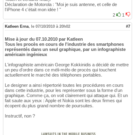
Déclaration de Motorola : "Moi je suis antenne, et celle de
l'iPhone 4 c'était mon idée ! "
2
1
Katleen Erna
,
le 07/10/2010 à 20h02
#7
Mise à jour du 07.10.2010 par Katleen
Tous les procès en cours de l'industrie des smartphones
représentés dans un seul graphique, par un infographiste
américain ingénieux
L'infographiste américain George Kokkinidis a décidé de mettre
un peu d'ordre dans ce méli-mélo de procès qui touchent
actuellement le marché des téléphones portables.
Le designer a ainsi répertorié toutes les procédures en cours
dans cette industrie, pour les représenter sous la forme d'un
graphique. Comme ça, on voit clairement qui attaque qui. Et un
fait saute aux yeux : Apple et Nokia sont les deux firmes qui
écopent du plus grand nombre de poursuites.
Instructif, non ?