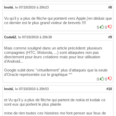
Invité
,
le 07/10/2010 à 20h23
#8
Vu qu'il y a plus de flèche qui pointent vers Apple j'en déduis que
ce dernier est le plus grand violeur de brevets !!!!
5
0
Code62
,
le 07/10/2010 à 20h38
#9
Mais comme souligné dans un article précédent: plusieurs
compagnies (HTC, Motorola, ...) sont attaquées non pas
directement pour
leurs créations
mais pour leur utilisation
d'Android...
Google subit donc "virtuellement" plus d'attaques que la seule
d'Oracle représentée sur le graphique ^^
0
0
Invité
,
le 07/10/2010 à 20h53
#10
et Vu qu'il y a plus de flèche qui partent de nokia et kodak ce
sont eux qui portent le plus plainte
mine de rien toutes ces histoires me font penser aux feux de