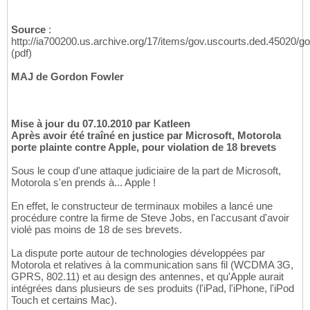
Source
:
http://ia700200.us.archive.org/17/items/gov.uscourts.ded.45020/g
(pdf)
MAJ de Gordon Fowler
Mise à jour du 07.10.2010 par Katleen
Après avoir été traîné en justice par Microsoft, Motorola
porte plainte contre Apple, pour violation de 18 brevets
Sous le coup d'une attaque judiciaire de la part de Microsoft,
Motorola s'en prends à... Apple !
En effet, le constructeur de terminaux mobiles a lancé une
procédure contre la firme de Steve Jobs, en l'accusant d'avoir
violé pas moins de 18 de ses brevets.
La dispute porte autour de technologies développées par
Motorola et relatives à la communication sans fil (WCDMA 3G,
GPRS, 802.11) et au design des antennes, et qu'Apple aurait
intégrées dans plusieurs de ses produits (l'iPad, l'iPhone, l'iPod
Touch et certains Mac).