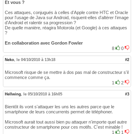
Et vous ?
Ces attaques, conjugués à celles d'Apple contre HTC et Oracle
pour l'usage de Java sur Android, risquent-elles d'altérer l'image
d'Android et ralentir sa progression ?
De quelle manière, réagira Motorola (et Google) à ces attaques
?
En collaboration avec Gordon Fowler
8
0
Neko
,
le 04/10/2010 à 13h18
#2
Microsoft risque de se mettre à dos pas mal de constructeur s'il
commence comme ça.
1
2
Hellwing
,
le 05/10/2010 à 16h05
#3
Bientôt ils vont s'attaquer les uns les autres parce que le
smartphone de leurs concurrents permet de téléphoner.
Microsoft aurait tout aussi bien pu attaquer n'importe quel autre
constructeur de smartphone pour ces motifs. C'est minable !
1
1