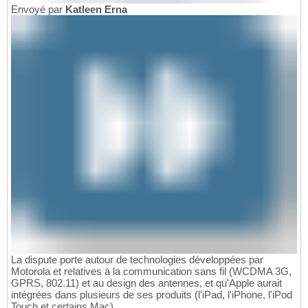
Envoyé par
Katleen Erna
La dispute porte autour de technologies développées par
Motorola et relatives à la communication sans fil (WCDMA 3G,
GPRS, 802.11) et au design des antennes, et qu'Apple aurait
intégrées dans plusieurs de ses produits (l'iPad, l'iPhone, l'iPod
Touch et certains Mac).