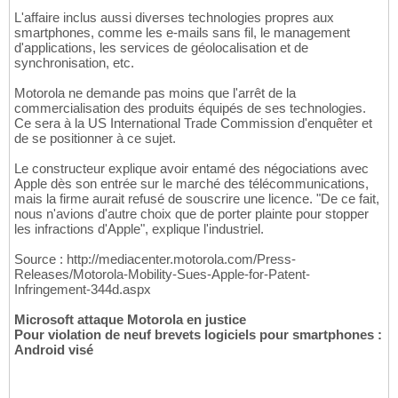
L'affaire inclus aussi diverses technologies propres aux
smartphones, comme les e-mails sans fil, le management
d'applications, les services de géolocalisation et de
synchronisation, etc.
Motorola ne demande pas moins que l'arrêt de la
commercialisation des produits équipés de ses technologies.
Ce sera à la US International Trade Commission d'enquêter et
de se positionner à ce sujet.
Le constructeur explique avoir entamé des négociations avec
Apple dès son entrée sur le marché des télécommunications,
mais la firme aurait refusé de souscrire une licence. "De ce fait,
nous n'avions d'autre choix que de porter plainte pour stopper
les infractions d'Apple", explique l'industriel.
Source : http://mediacenter.motorola.com/Press-
Releases/Motorola-Mobility-Sues-Apple-for-Patent-
Infringement-344d.aspx
Microsoft attaque Motorola en justice
Pour violation de neuf brevets logiciels pour smartphones :
Android visé