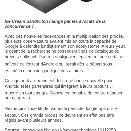
Ice Cream Sandwitch mangé par les avocats de la
concurrence ?
Avec ces nouvelles redevances et la multiplication des procès,
plusieurs observateurs avaient mis en doute la capacité de
Google à défendre juridiquement son écosystème. A leurs yeux,
le géant de la recherche ne posséderait pas de catalogue de
brevets suffisant. Dautres soulignaient également une certaine
naïveté de léditeur dAndroid qui aurait dès le départ sous-
estimé la dimension juridique des affaires.
Ce jugement allemand est donc une bonne nouvelle pour
Android et les partenaires qui lintègrent à leurs produits . Il
montre en tout cas que Google est capable de contre-attaquer
sur ce terrain.
Néanmoins lincertitude risque de persister longtemps sur le
secteur. Ces grands procès ne devraient en effet pas être
réglés avant plusieurs années.
Source
: http://www.bbc.co.uk/news/technology-16112259