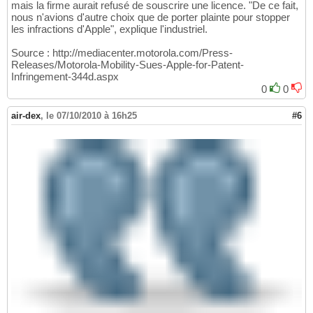
mais la firme aurait refusé de souscrire une licence. "De ce fait,
nous n'avions d'autre choix que de porter plainte pour stopper
les infractions d'Apple", explique l'industriel.
Source : http://mediacenter.motorola.com/Press-
Releases/Motorola-Mobility-Sues-Apple-for-Patent-
Infringement-344d.aspx
0
0
air-dex
,
le 07/10/2010 à 16h25
#6