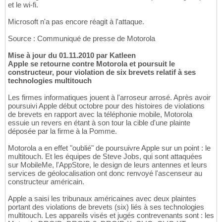
et le wi-fi.
Microsoft n'a pas encore réagit à l'attaque.
Source : Communiqué de presse de Motorola
Mise à jour du 01.11.2010 par Katleen
Apple se retourne contre Motorola et poursuit le
constructeur, pour violation de six brevets relatif à ses
technologies multitouch
Les firmes informatiques jouent à l'arroseur arrosé. Après avoir
poursuivi Apple début octobre pour des histoires de violations
de brevets en rapport avec la téléphonie mobile, Motorola
essuie un revers en étant à son tour la cible d'une plainte
déposée par la firme à la Pomme.
Motorola a en effet "oublié" de poursuivre Apple sur un point : le
multitouch. Et les équipes de Steve Jobs, qui sont attaquées
sur MobileMe, l'AppStore, le design de leurs antennes et leurs
services de géolocalisation ont donc renvoyé l'ascenseur au
constructeur américain.
Apple a saisi les tribunaux américaines avec deux plaintes
portant des violations de brevets (six) liés à ses technologies
multitouch. Les appareils visés et jugés contrevenants sont : les