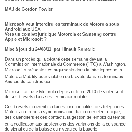
MAJ de Gordon Fowler
Microsoft veut interdire les terminaux de Motorola sous
Android aux USA
Vers un combat juridique Motorola et Samsung contre
Apple et Microsoft ?
Mise à jour du 24/08/11, par Hinault Romaric
Dans un procès qui a débuté cette semaine devant la
Commission Internationale du Commerce (l'ITC) à Washington,
Microsoft a présenté ses arguments dans laffaire lopposant à
Motorola Mobility pour violation de brevets dans les terminaux
Android du constructeur.
Microsoft accuse Motorola depuis octobre 2010 de violer sept
de ses brevets dans ses terminaux mobiles.
Ces brevets couvrent certaines fonctionnalités des téléphones
Motorola comme la synchronisation du courrier électronique,
des calendriers et des contacts, la gestion de lemploi du temps,
et la notification aux applications des variations de la puissance
du signal ou de la baisse du niveau de la batterie.