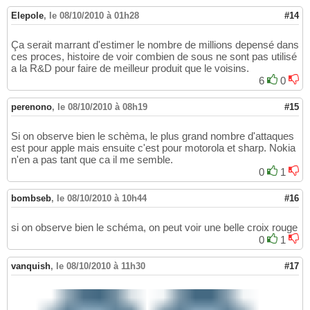
Elepole
,
le 08/10/2010 à 01h28
#14
Ça serait marrant d'estimer le nombre de millions depensé dans
ces proces, histoire de voir combien de sous ne sont pas utilisé
a la R&D pour faire de meilleur produit que le voisins.
6
0
perenono
,
le 08/10/2010 à 08h19
#15
Si on observe bien le schèma, le plus grand nombre d'attaques
est pour apple mais ensuite c'est pour motorola et sharp. Nokia
n'en a pas tant que ca il me semble.
0
1
bombseb
,
le 08/10/2010 à 10h44
#16
si on observe bien le schéma, on peut voir une belle croix rouge
0
1
vanquish
,
le 08/10/2010 à 11h30
#17