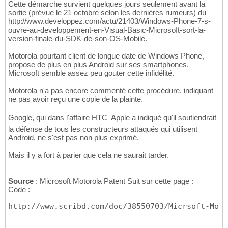
Cette démarche survient quelques jours seulement avant la
sortie (prévue le 21 octobre selon les dernières rumeurs) du
http://www.developpez.com/actu/21403/Windows-Phone-7-s-
ouvre-au-developpement-en-Visual-Basic-Microsoft-sort-la-
version-finale-du-SDK-de-son-OS-Mobile.
Motorola pourtant client de longue date de Windows Phone,
propose de plus en plus Android sur ses smartphones.
Microsoft semble assez peu gouter cette infidélité.
Motorola n'a pas encore commenté cette procédure, indiquant
ne pas avoir reçu une copie de la plainte.
Google, qui dans l'affaire HTC  Apple a indiqué qu'il soutiendrait
la défense de tous les constructeurs attaqués qui utilisent
Android, ne s'est pas non plus exprimé.
Mais il y a fort à parier que cela ne saurait tarder.
Source
: Microsoft Motorola Patent Suit sur cette page :
Code :
http://www.scribd.com/doc/38550703/Micrsoft-Moto