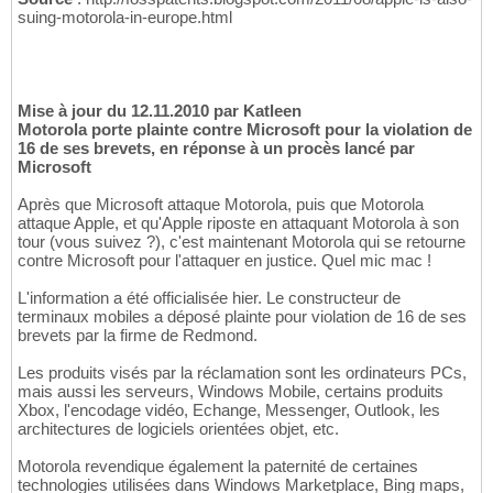
suing-motorola-in-europe.html
Mise à jour du 12.11.2010 par Katleen
Motorola porte plainte contre Microsoft pour la violation de
16 de ses brevets, en réponse à un procès lancé par
Microsoft
Après que Microsoft attaque Motorola, puis que Motorola
attaque Apple, et qu'Apple riposte en attaquant Motorola à son
tour (vous suivez ?), c'est maintenant Motorola qui se retourne
contre Microsoft pour l'attaquer en justice. Quel mic mac !
L'information a été officialisée hier. Le constructeur de
terminaux mobiles a déposé plainte pour violation de 16 de ses
brevets par la firme de Redmond.
Les produits visés par la réclamation sont les ordinateurs PCs,
mais aussi les serveurs, Windows Mobile, certains produits
Xbox, l'encodage vidéo, Echange, Messenger, Outlook, les
architectures de logiciels orientées objet, etc.
Motorola revendique également la paternité de certaines
technologies utilisées dans Windows Marketplace, Bing maps,