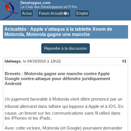
Developpez.com
Le Club des Développeurs et IT Pro
Actus
Forum Actualit�s
Emploi
Actualités
:
Apple s'attaque à la tablette Xoom de
Motorola, Motorola gagne une manche
Répondre à la discussion
Idelways
,
le 04/10/2010 à 12h22
#1
Brevets : Motorola gagne une manche contre Apple
Google contre-attaque pour défendre juridiquement
Android
Un jugement favorable à Motorola vient dêtre prononcé par un
tribunal allemand dans laffaire qui loppose à Apple et à iOS. En
cause, un brevet sur les communications sans fil utilisé dans
les iPhones et les iPads.
Avec cette victoire, Motorola (et Google) pourraient demander