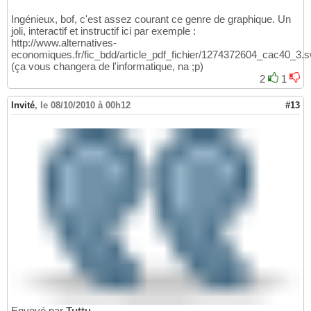
Ingénieux, bof, c'est assez courant ce genre de graphique. Un
joli, interactif et instructif ici par exemple :
http://www.alternatives-
economiques.fr/fic_bdd/article_pdf_fichier/1274372604_cac40_3.s
(ça vous changera de l'informatique, na ;p)
2
1
Invité
,
le 08/10/2010 à 00h12
#13
Envoyé par
Tuttu