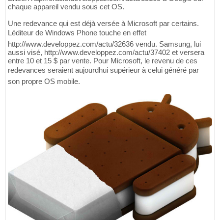
chaque appareil vendu sous cet OS.
Une redevance qui est déjà versée à Microsoft par certains.
Léditeur de Windows Phone touche en effet
http://www.developpez.com/actu/32636 vendu. Samsung, lui
aussi visé, http://www.developpez.com/actu/37402 et versera
entre 10 et 15 $ par vente. Pour Microsoft, le revenu de ces
redevances seraient aujourdhui supérieur à celui généré par
son propre OS mobile.