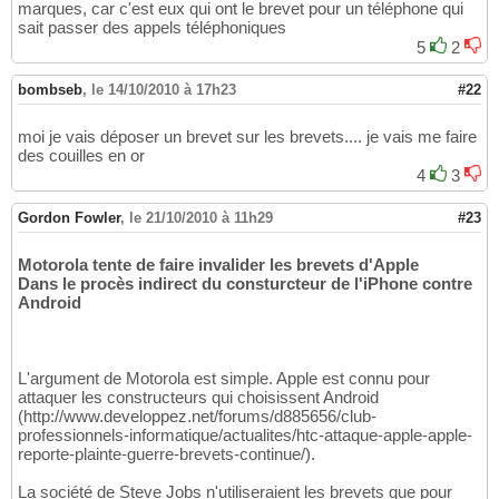
marques, car c'est eux qui ont le brevet pour un téléphone qui
sait passer des appels téléphoniques
5
2
bombseb
,
le 14/10/2010 à 17h23
#22
moi je vais déposer un brevet sur les brevets.... je vais me faire
des couilles en or
4
3
Gordon Fowler
,
le 21/10/2010 à 11h29
#23
Motorola tente de faire invalider les brevets d'Apple
Dans le procès indirect du consturcteur de l'iPhone contre
Android
L'argument de Motorola est simple. Apple est connu pour
attaquer les constructeurs qui choisissent Android
(http://www.developpez.net/forums/d885656/club-
professionnels-informatique/actualites/htc-attaque-apple-apple-
reporte-plainte-guerre-brevets-continue/).
La société de Steve Jobs n'utiliseraient les brevets que pour