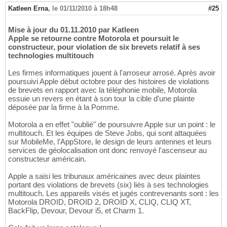
Katleen Erna
,
le 01/11/2010 à 18h48
#25
Mise à jour du 01.11.2010 par Katleen
Apple se retourne contre Motorola et poursuit le
constructeur, pour violation de six brevets relatif à ses
technologies multitouch
Les firmes informatiques jouent à l'arroseur arrosé. Après avoir
poursuivi Apple début octobre pour des histoires de violations
de brevets en rapport avec la téléphonie mobile, Motorola
essuie un revers en étant à son tour la cible d'une plainte
déposée par la firme à la Pomme.
Motorola a en effet "oublié" de poursuivre Apple sur un point : le
multitouch. Et les équipes de Steve Jobs, qui sont attaquées
sur MobileMe, l'AppStore, le design de leurs antennes et leurs
services de géolocalisation ont donc renvoyé l'ascenseur au
constructeur américain.
Apple a saisi les tribunaux américaines avec deux plaintes
portant des violations de brevets (six) liés à ses technologies
multitouch. Les appareils visés et jugés contrevenants sont : les
Motorola DROID, DROID 2, DROID X, CLIQ, CLIQ XT,
BackFlip, Devour, Devour i5, et Charm 1.