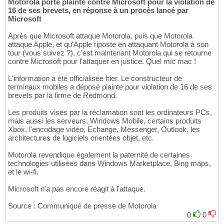
Motorola porte plainte contre Microsoft pour la violation de
16 de ses brevets, en réponse à un procès lancé par
Microsoft
Après que Microsoft attaque Motorola, puis que Motorola
attaque Apple, et qu'Apple riposte en attaquant Motorola à son
tour (vous suivez ?), c'est maintenant Motorola qui se retourne
contre Microsoft pour l'attaquer en justice. Quel mic mac !
L'information a été officialisée hier. Le constructeur de
terminaux mobiles a déposé plainte pour violation de 16 de ses
brevets par la firme de Redmond.
Les produits visés par la réclamation sont les ordinateurs PCs,
mais aussi les serveurs, Windows Mobile, certains produits
Xbox, l'encodage vidéo, Echange, Messenger, Outlook, les
architectures de logiciels orientées objet, etc.
Motorola revendique également la paternité de certaines
technologies utilisées dans Windows Marketplace, Bing maps,
et le wi-fi.
Microsoft n'a pas encore réagit à l'attaque.
Source : Communiqué de presse de Motorola
0
0