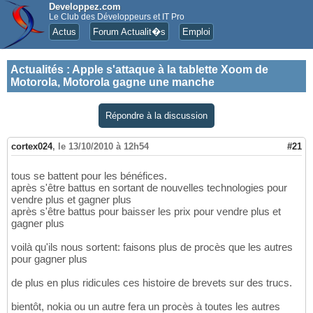
Developpez.com
Le Club des Développeurs et IT Pro
Actus
Forum Actualit�s
Emploi
Actualités
:
Apple s'attaque à la tablette Xoom de
Motorola, Motorola gagne une manche
Répondre à la discussion
cortex024
,
le 13/10/2010 à 12h54
#21
tous se battent pour les bénéfices.
après s'être battus en sortant de nouvelles technologies pour
vendre plus et gagner plus
après s'être battus pour baisser les prix pour vendre plus et
gagner plus
voilà qu'ils nous sortent: faisons plus de procès que les autres
pour gagner plus
de plus en plus ridicules ces histoire de brevets sur des trucs.
bientôt, nokia ou un autre fera un procès à toutes les autres