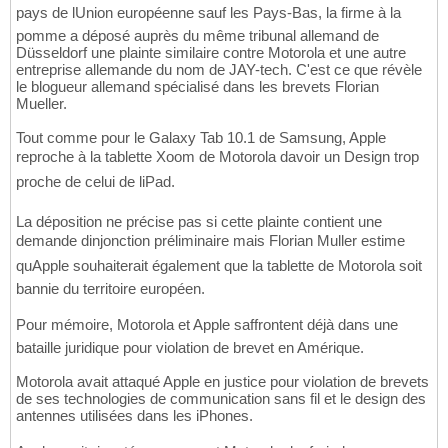
pays de lUnion européenne sauf les Pays-Bas, la firme à la
pomme a déposé auprès du même tribunal allemand de
Düsseldorf une plainte similaire contre Motorola et une autre
entreprise allemande du nom de JAY-tech. C'est ce que révèle
le blogueur allemand spécialisé dans les brevets Florian
Mueller.
Tout comme pour le Galaxy Tab 10.1 de Samsung, Apple
reproche à la tablette Xoom de Motorola davoir un Design trop
proche de celui de liPad.
La déposition ne précise pas si cette plainte contient une
demande dinjonction préliminaire mais Florian Muller estime
quApple souhaiterait également que la tablette de Motorola soit
bannie du territoire européen.
Pour mémoire, Motorola et Apple saffrontent déjà dans une
bataille juridique pour violation de brevet en Amérique.
Motorola avait attaqué Apple en justice pour violation de brevets
de ses technologies de communication sans fil et le design des
antennes utilisées dans les iPhones.