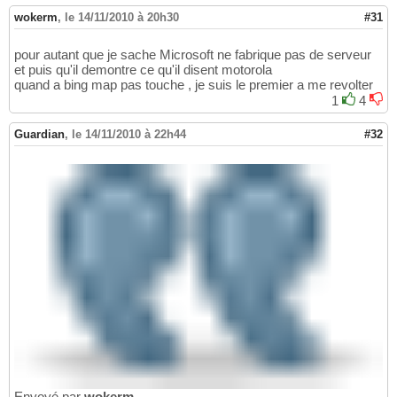
wokerm
,
le 14/11/2010 à 20h30
#31
pour autant que je sache Microsoft ne fabrique pas de serveur
et puis qu'il demontre ce qu'il disent motorola
quand a bing map pas touche , je suis le premier a me revolter
1
4
Guardian
,
le 14/11/2010 à 22h44
#32
Envoyé par
wokerm