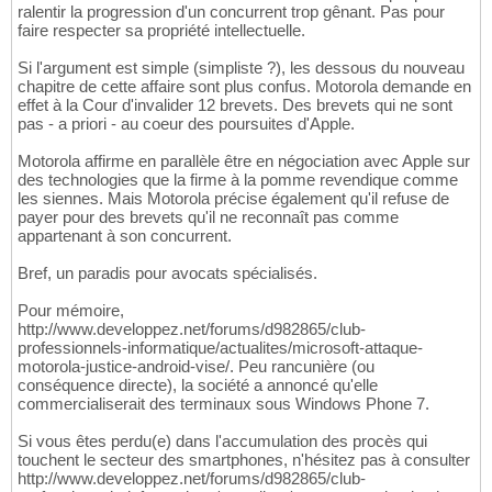
ralentir la progression d'un concurrent trop gênant. Pas pour
faire respecter sa propriété intellectuelle.
Si l'argument est simple (simpliste ?), les dessous du nouveau
chapitre de cette affaire sont plus confus. Motorola demande en
effet à la Cour d'invalider 12 brevets. Des brevets qui ne sont
pas - a priori - au coeur des poursuites d'Apple.
Motorola affirme en parallèle être en négociation avec Apple sur
des technologies que la firme à la pomme revendique comme
les siennes. Mais Motorola précise également qu'il refuse de
payer pour des brevets qu'il ne reconnaît pas comme
appartenant à son concurrent.
Bref, un paradis pour avocats spécialisés.
Pour mémoire,
http://www.developpez.net/forums/d982865/club-
professionnels-informatique/actualites/microsoft-attaque-
motorola-justice-android-vise/. Peu rancunière (ou
conséquence directe), la société a annoncé qu'elle
commercialiserait des terminaux sous Windows Phone 7.
Si vous êtes perdu(e) dans l'accumulation des procès qui
touchent le secteur des smartphones, n'hésitez pas à consulter
http://www.developpez.net/forums/d982865/club-