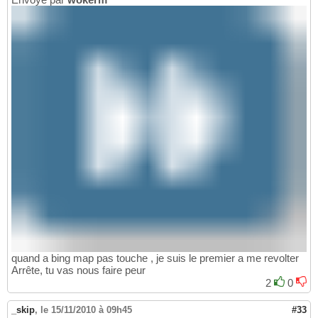
quand a bing map pas touche , je suis le premier a me revolter
Arrête, tu vas nous faire peur
2
0
_skip
,
le 15/11/2010 à 09h45
#33