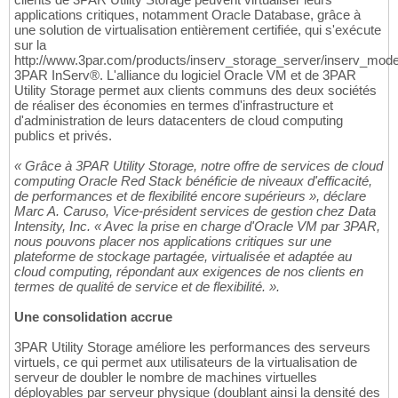
applications critiques, notamment Oracle Database, grâce à
une solution de virtualisation entièrement certifiée, qui s'exécute
sur la
http://www.3par.com/products/inserv_storage_server/inserv_mode
3PAR InServ®. L'alliance du logiciel Oracle VM et de 3PAR
Utility Storage permet aux clients communs des deux sociétés
de réaliser des économies en termes d'infrastructure et
d'administration de leurs datacenters de cloud computing
publics et privés.
« Grâce à 3PAR Utility Storage, notre offre de services de cloud
computing Oracle Red Stack bénéficie de niveaux d'efficacité,
de performances et de flexibilité encore supérieurs », déclare
Marc A. Caruso, Vice-président services de gestion chez Data
Intensity, Inc. « Avec la prise en charge d'Oracle VM par 3PAR,
nous pouvons placer nos applications critiques sur une
plateforme de stockage partagée, virtualisée et adaptée au
cloud computing, répondant aux exigences de nos clients en
termes de qualité de service et de flexibilité. ».
Une consolidation accrue
3PAR Utility Storage améliore les performances des serveurs
virtuels, ce qui permet aux utilisateurs de la virtualisation de
serveur de doubler le nombre de machines virtuelles
déployables par serveur physique (doublant ainsi la densité des