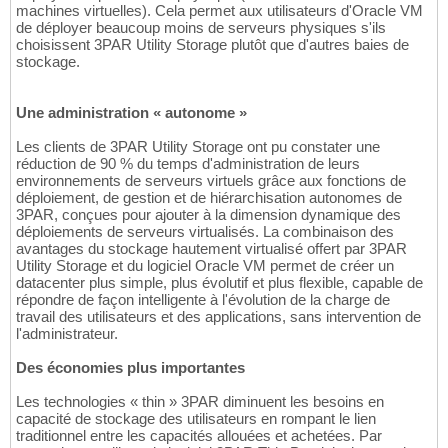
machines virtuelles). Cela permet aux utilisateurs d'Oracle VM
de déployer beaucoup moins de serveurs physiques s'ils
choisissent 3PAR Utility Storage plutôt que d'autres baies de
stockage.
Une administration « autonome »
Les clients de 3PAR Utility Storage ont pu constater une
réduction de 90 % du temps d'administration de leurs
environnements de serveurs virtuels grâce aux fonctions de
déploiement, de gestion et de hiérarchisation autonomes de
3PAR, conçues pour ajouter à la dimension dynamique des
déploiements de serveurs virtualisés. La combinaison des
avantages du stockage hautement virtualisé offert par 3PAR
Utility Storage et du logiciel Oracle VM permet de créer un
datacenter plus simple, plus évolutif et plus flexible, capable de
répondre de façon intelligente à l'évolution de la charge de
travail des utilisateurs et des applications, sans intervention de
l'administrateur.
Des économies plus importantes
Les technologies « thin » 3PAR diminuent les besoins en
capacité de stockage des utilisateurs en rompant le lien
traditionnel entre les capacités allouées et achetées. Par