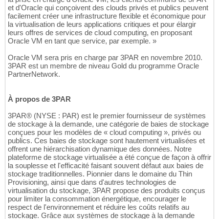
et d'Oracle qui conçoivent des clouds privés et publics peuvent
facilement créer une infrastructure flexible et économique pour
la virtualisation de leurs applications critiques et pour élargir
leurs offres de services de cloud computing, en proposant
Oracle VM en tant que service, par exemple. »
Oracle VM sera pris en charge par 3PAR en novembre 2010.
3PAR est un membre de niveau Gold du programme Oracle
PartnerNetwork.
À propos de 3PAR
3PAR® (NYSE : PAR) est le premier fournisseur de systèmes
de stockage à la demande, une catégorie de baies de stockage
conçues pour les modèles de « cloud computing », privés ou
publics. Ces baies de stockage sont hautement virtualisées et
offrent une hiérarchisation dynamique des données. Notre
plateforme de stockage virtualisée a été conçue de façon à offrir
la souplesse et l'efficacité faisant souvent défaut aux baies de
stockage traditionnelles. Pionnier dans le domaine du Thin
Provisioning, ainsi que dans d'autres technologies de
virtualisation du stockage, 3PAR propose des produits conçus
pour limiter la consommation énergétique, encourager le
respect de l'environnement et réduire les coûts relatifs au
stockage. Grâce aux systèmes de stockage à la demande